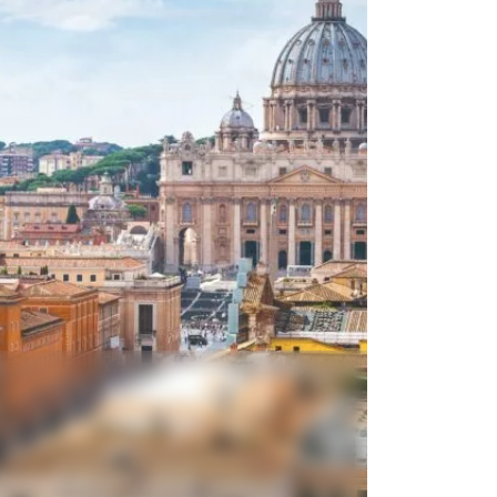
e unsere aktuellen Reiseziele und finden Sie
, unterschiedliche Reisezeiträume und aktuelle