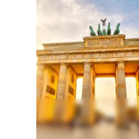
Ob Sie bereits ein bestimmtes Land im Blick ha
Sie h
neue Ideen für Ihre nächste Auszeit. Wählen Si
Angebote.