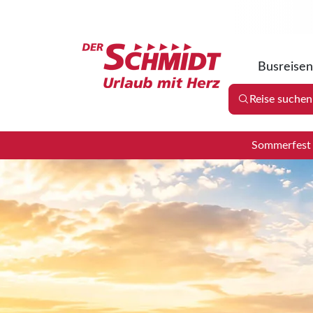
Busreisen
Reise suchen
Sommerfest 2