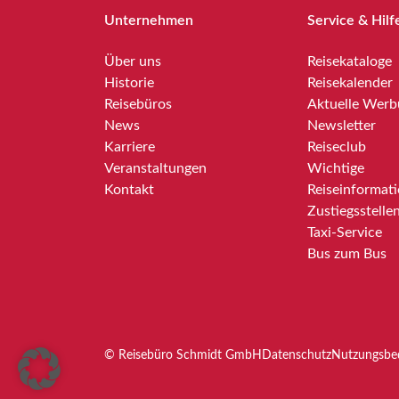
Unternehmen
Service & Hilf
Über uns
Reisekataloge
Historie
Reisekalender
Reisebüros
Aktuelle Wer
News
Newsletter
Karriere
Reiseclub
Veranstaltungen
Wichtige
Kontakt
Reiseinformat
Zustiegsstelle
Taxi-Service
Bus zum Bus
© Reisebüro Schmidt GmbH
Datenschutz
Nutzungsbe