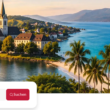
.
Suchen
Reisezeitraum schließen