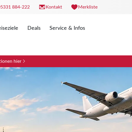
05331 884-222
Kontakt
Merkliste
iseziele
Deals
Service & Infos
. 09:00 - 18:00 Uhr
0 - 13:00 Uhr
ionen hier