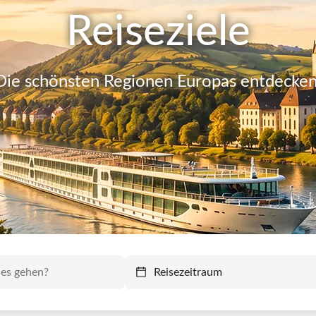
Reiseziele
Die schönsten Regionen Europas entdecken
Reisezeitraum
Reisezeitraum