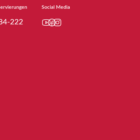
servierungen
Social Media
84-222
YouTube
Facebook
Instagram