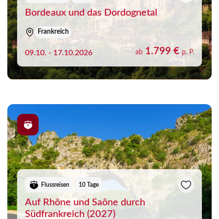
Bordeaux und das Dordognetal
Frankreich
1.799 €
09.10. - 17.10.2026
ab
p. P.
Flussreisen
10 Tage
Auf Rhône und Saône durch
Südfrankreich (2027)