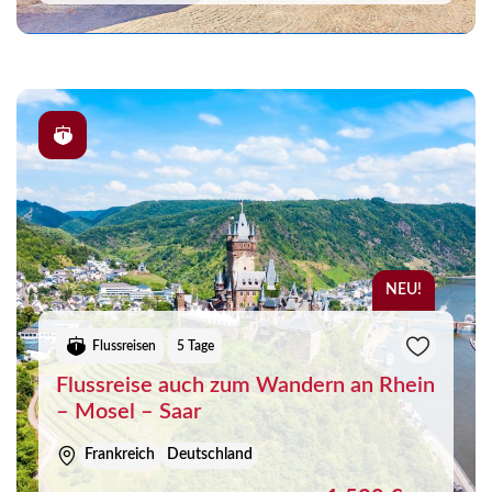
NEU!
Flussreisen
5 Tage
Flussreise auch zum Wandern an Rhein
– Mosel – Saar
Frankreich
Deutschland