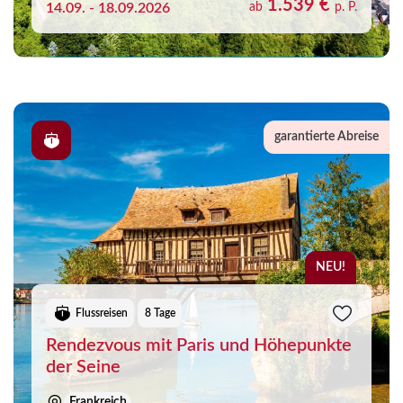
1.539 €
14.09. - 18.09.2026
ab
p. P.
garantierte Abreise
NEU!
Flussreisen
8 Tage
Rendezvous mit Paris und Höhepunkte
der Seine
Frankreich