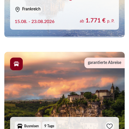
Frankreich
1.771 €
15.08. - 23.08.2026
ab
p. P.
garantierte Abreise
Busreisen
9 Tage