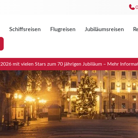
Schiffsreisen
Flugreisen
Jubiläumsreisen
Re
Mo. - Fr
Sa. 09:0
026 mit vielen Stars zum 70 jährigen Jubiläum – Mehr Informat