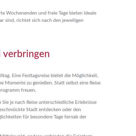
erte Wochenenden und freie Tage bieten ideale
 sind, richtet sich nach den jeweiligen
l verbringen
g. Eine Festtagsreise bietet die Möglichkeit,
e Momente zu genießen. Statt selbst eine Reise
eprogramm freuen.
ie je nach Reise unterschiedliche Erlebnisse
 geschmückte Stadt entdecken oder den
ichkeiten für besondere Tage fernab der