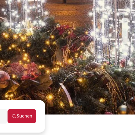
Suchen
Reisezeitraum schließen