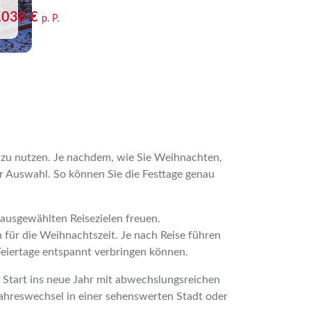
.038 €
p. P.
se zu nutzen. Je nachdem, wie Sie Weihnachten,
r Auswahl. So können Sie die Festtage genau
ausgewählten Reisezielen freuen.
für die Weihnachtszeit. Je nach Reise führen
Feiertage entspannt verbringen können.
 Start ins neue Jahr mit abwechslungsreichen
ahreswechsel in einer sehenswerten Stadt oder