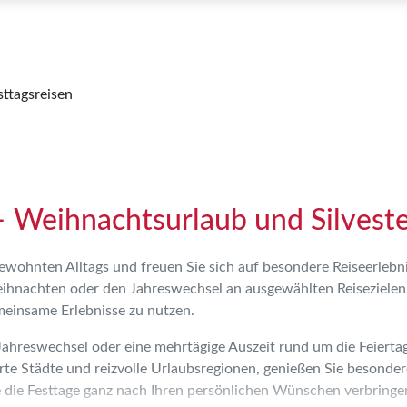
sttagsreisen
– Weihnachtsurlaub und Silveste
gewohnten Alltags und freuen Sie sich auf besondere Reiseerleb
eihnachten oder den Jahreswechsel an ausgewählten Reisezielen 
einsame Erlebnisse zu nutzen.
Jahreswechsel oder eine mehrtägige Auszeit rund um die Feiertag
e Städte und reizvolle Urlaubsregionen, genießen Sie besondere
die Festtage ganz nach Ihren persönlichen Wünschen verbringe