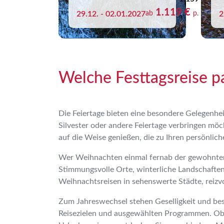
1.119 €
29.12. - 02.01.2027
ab
p. P.
2
Welche Festtagsreise p
Die Feiertage bieten eine besondere Gelegenhei
Silvester oder andere Feiertage verbringen mö
auf die Weise genießen, die zu Ihren persönli
Wer Weihnachten einmal fernab der gewohnten 
Stimmungsvolle Orte, winterliche Landschafte
Weihnachtsreisen in sehenswerte Städte, reizvo
Zum Jahreswechsel stehen Geselligkeit und bes
Reisezielen und ausgewählten Programmen. Ob 