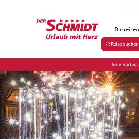
Busreisen
Reise suchen
Sommerfest 2