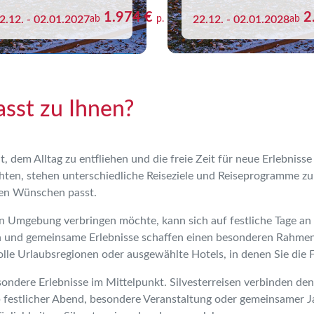
1.974 €
2
2.12. - 02.01.2027
ab
p. P.
22.12. - 02.01.2028
ab
asst zu Ihnen?
t, dem Alltag zu entfliehen und die freie Zeit für neue Erlebnis
chten, stehen unterschiedliche Reiseziele und Reiseprogramme zu
chen Wünschen passt.
Umgebung verbringen möchte, kann sich auf festliche Tage an 
n und gemeinsame Erlebnisse schaffen einen besonderen Rahmen 
lle Urlaubsregionen oder ausgewählte Hotels, in denen Sie die 
ondere Erlebnisse im Mittelpunkt. Silvesterreisen verbinden den
festlicher Abend, besondere Veranstaltung oder gemeinsamer J