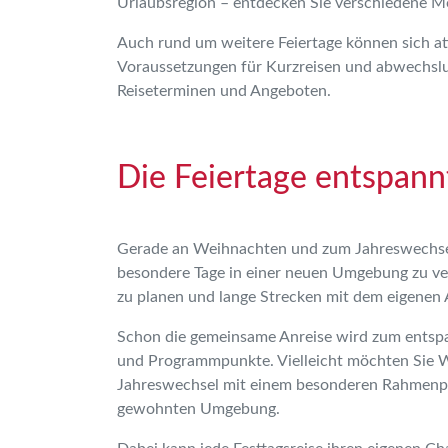
Urlaubsregion – entdecken Sie verschiedene Mög
Auch rund um weitere Feiertage können sich att
Voraussetzungen für Kurzreisen und abwechslun
Reiseterminen und Angeboten.
Die Feiertage entspann
Gerade an Weihnachten und zum Jahreswechsel w
besondere Tage in einer neuen Umgebung zu ver
zu planen und lange Strecken mit dem eigenen 
Schon die gemeinsame Anreise wird zum entspan
und Programmpunkte. Vielleicht möchten Sie We
Jahreswechsel mit einem besonderen Rahmenprog
gewohnten Umgebung.