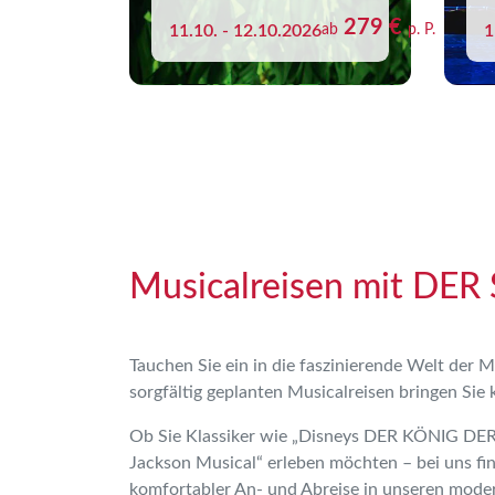
279 €
11.10. - 12.10.2026
ab
p. P.
1
Musicalreisen mit DER
Tauchen Sie ein in die faszinierende Welt der M
sorgfältig geplanten Musicalreisen bringen Si
Ob Sie Klassiker wie „Disneys DER KÖNIG DER 
Jackson Musical“ erleben möchten – bei uns fi
komfortabler An- und Abreise in unseren mode