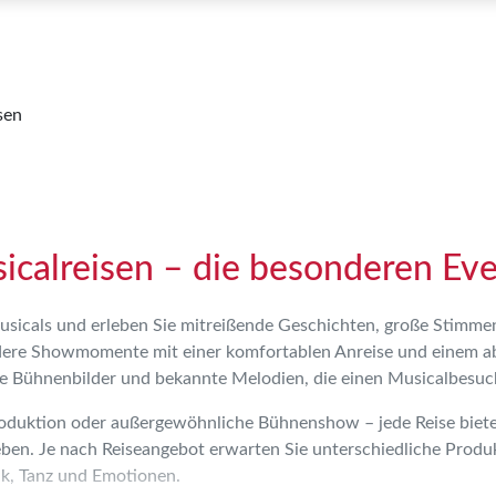
sen
calreisen – die besonderen Eve
Musicals und erleben Sie mitreißende Geschichten, große Stimmen
ere Showmomente mit einer komfortablen Anreise und einem ab
le Bühnenbilder und bekannte Melodien, die einen Musicalbesuc
roduktion oder außergewöhnliche Bühnenshow – jede Reise biete
eben. Je nach Reiseangebot erwarten Sie unterschiedliche Produ
k, Tanz und Emotionen.