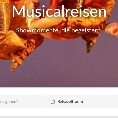
Musicalreisen
Showmomente, die begeistern.
Reisezeitraum
Reisezeitraum