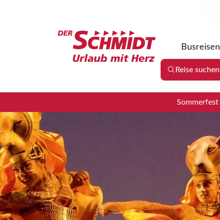
Busreisen
Reise suchen
Sommerfest 2