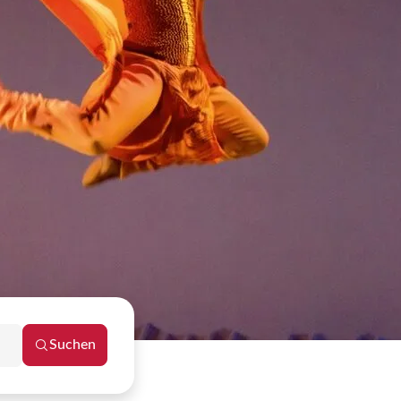
Suchen
Reisezeitraum schließen