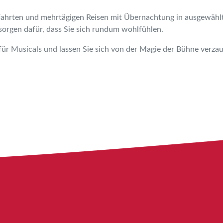
fahrten und mehrtägigen Reisen mit Übernachtung in ausgewählt
sorgen dafür, dass Sie sich rundum wohlfühlen.
für Musicals und lassen Sie sich von der Magie der Bühne verza