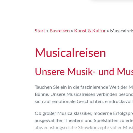
Start
»
Busreisen
»
Kunst & Kultur
»
Musicalrei
Musicalreisen
Unsere Musik- und Musi
Tauchen Sie ein in die faszinierende Welt der 
Bühne. Unsere Musicalreisen verbinden besond
sich auf emotionale Geschichten, eindrucksvol
Ob großer Musicalklassiker, moderne Erfolgsp
ausgewählten Theatern und Spielstätten zu erl
abwechslungsreiche Showkonzepte voller Musi