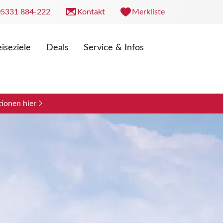
05331 884-222
Kontakt
Merkliste
iseziele
Deals
Service & Infos
. 09:00 - 18:00 Uhr
0 - 13:00 Uhr
ionen hier