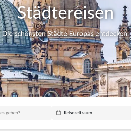
Städtereisen
Die schönsten Städte Europas entdecken.
Reisezeitraum
Reisezeitraum