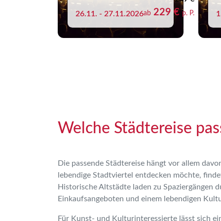
229 €
26.11. - 27.11.2026
ab
p. P.
1
Welche Städtereise pas
Die passende Städtereise hängt vor allem dav
lebendige Stadtviertel entdecken möchte, find
Historische Altstädte laden zu Spaziergängen 
Einkaufsangeboten und einem lebendigen Kultu
Für Kunst- und Kulturinteressierte lässt sich