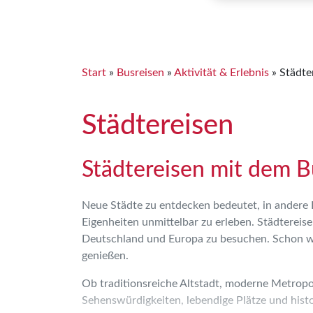
Start
»
Busreisen
»
Aktivität & Erlebnis
»
Städte
Städtereisen
Städtereisen mit dem B
Neue Städte zu entdecken bedeutet, in andere
Eigenheiten unmittelbar zu erleben. Städterei
Deutschland und Europa zu besuchen. Schon wä
genießen.
Ob traditionsreiche Altstadt, moderne Metropol
Sehenswürdigkeiten, lebendige Plätze und histo