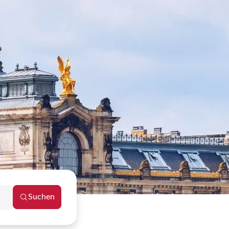
Suchen
Reisezeitraum schließen