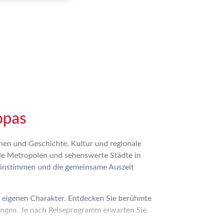
opas
nen und Geschichte, Kultur und regionale
nde Metropolen und sehenswerte Städte in
 einstimmen und die gemeinsame Auszeit
en eigenen Charakter. Entdecken Sie berühmte
ndungen. Je nach Reiseprogramm erwarten Sie