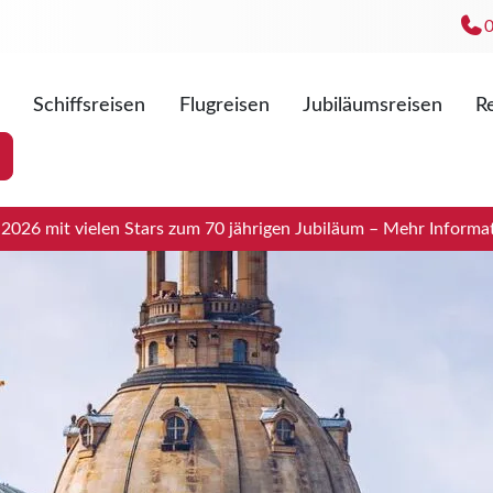
Schiffsreisen
Flugreisen
Jubiläumsreisen
Re
Mo. - Fr
Sa. 09:0
026 mit vielen Stars zum 70 jährigen Jubiläum – Mehr Informat