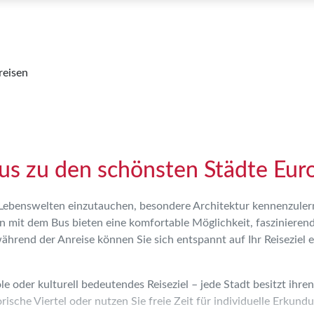
reisen
us zu den schönsten Städte Eur
 Lebenswelten einzutauchen, besondere Architektur kennenzuler
sen mit dem Bus bieten eine komfortable Möglichkeit, fasziniere
hrend der Anreise können Sie sich entspannt auf Ihr Reiseziel
e oder kulturell bedeutendes Reiseziel – jede Stadt besitzt ihr
rische Viertel oder nutzen Sie freie Zeit für individuelle Erku