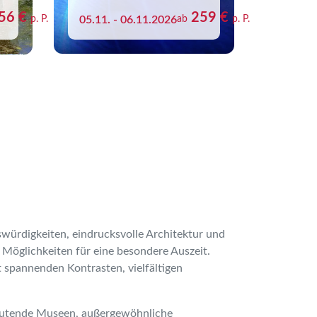
56 €
259 €
p. P.
05.11. - 06.11.2026
ab
p. P.
würdigkeiten, eindrucksvolle Architektur und
Möglichkeiten für eine besondere Auszeit.
 spannenden Kontrasten, vielfältigen
edeutende Museen, außergewöhnliche