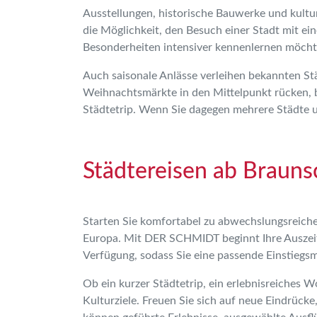
Ausstellungen, historische Bauwerke und kultu
die Möglichkeit, den Besuch einer Stadt mit e
Besonderheiten intensiver kennenlernen möchte
Auch saisonale Anlässe verleihen bekannten 
Weihnachtsmärkte in den Mittelpunkt rücken, 
Städtetrip. Wenn Sie dagegen mehrere Städte 
Städtereisen ab Brauns
Starten Sie komfortabel zu abwechslungsreiche
Europa. Mit DER SCHMIDT beginnt Ihre Auszeit 
Verfügung, sodass Sie eine passende Einstiegsm
Ob ein kurzer Städtetrip, ein erlebnisreiches
Kulturziele. Freuen Sie sich auf neue Eindrück