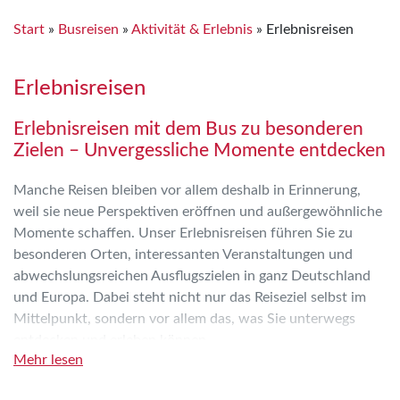
Start
»
Busreisen
»
Aktivität & Erlebnis
»
Erlebnisreisen
Erlebnisreisen
Erlebnisreisen mit dem Bus zu besonderen
Zielen – Unvergessliche Momente entdecken
Manche Reisen bleiben vor allem deshalb in Erinnerung,
weil sie neue Perspektiven eröffnen und außergewöhnliche
Momente schaffen. Unser Erlebnisreisen führen Sie zu
besonderen Orten, interessanten Veranstaltungen und
abwechslungsreichen Ausflugszielen in ganz Deutschland
und Europa. Dabei steht nicht nur das Reiseziel selbst im
Mittelpunkt, sondern vor allem das, was Sie unterwegs
entdecken und erleben können.
Mehr lesen
Freuen Sie sich auf Reiseprogramme, die besondere
Sehenswürdigkeiten, regionale Höhepunkte und spannende