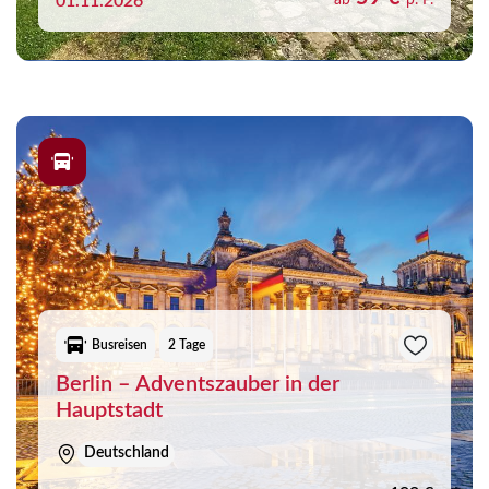
01.11.2026
ab
p. P.
Busreisen
2 Tage
Berlin – Adventszauber in der
Hauptstadt
Deutschland