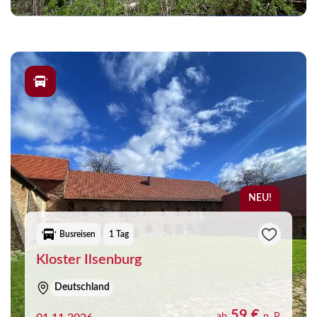
NEU!
Busreisen
1 Tag
Kloster Ilsenburg
Deutschland
59 €