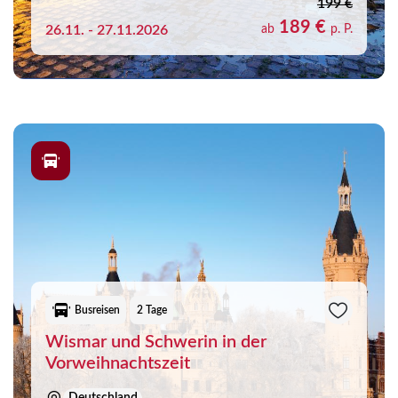
199 €
189 €
26.11. - 27.11.2026
ab
p. P.
Busreisen
2 Tage
Wismar und Schwerin in der
Vorweihnachtszeit