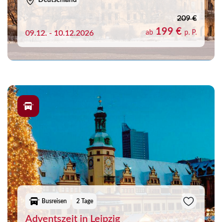
Deutschland
209 €
199 €
09.12. - 10.12.2026
ab
p. P.
Busreisen
2 Tage
Adventszeit in Leipzig