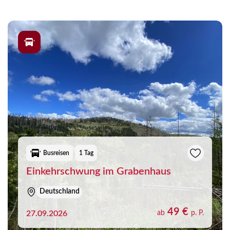
Busreisen
1 Tag
Einkehrschwung im Grabenhaus
Deutschland
49 €
27.09.2026
ab
p. P.