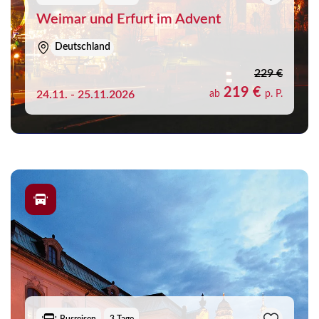
Weimar und Erfurt im Advent
Deutschland
229 €
219 €
24.11. - 25.11.2026
ab
p. P.
Busreisen
3 Tage