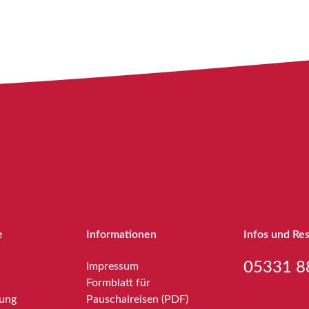
e
Informationen
Infos und Re
05331 8
Impressum
Formblatt für
bung
Pauschalreisen (PDF)