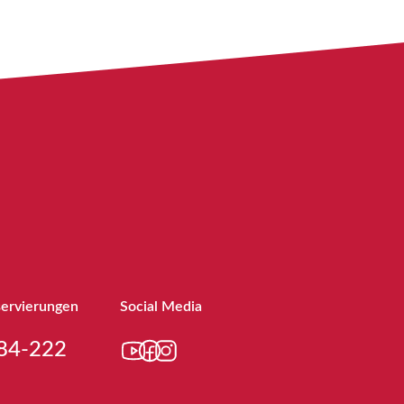
servierungen
Social Media
84-222
YouTube
Facebook
Instagram