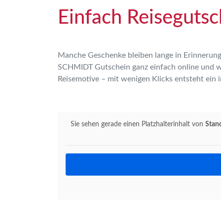
Einfach Reisegutsc
Manche Geschenke bleiben lange in Erinnerung 
Merk
SCHMIDT Gutschein ganz einfach online und wäh
Reisemotive – mit wenigen Klicks entsteht ein 
Sie h
Sie sehen gerade einen Platzhalterinhalt von
Stan