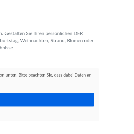
n. Gestalten Sie Ihren persönlichen DER
Merkliste schliessen
eburtstag, Weihnachten, Strand, Blumen oder
bnisse.
ton unten. Bitte beachten Sie, dass dabei Daten an