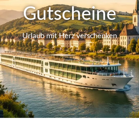
Gutscheine
Urlaub mit Herz verschenken