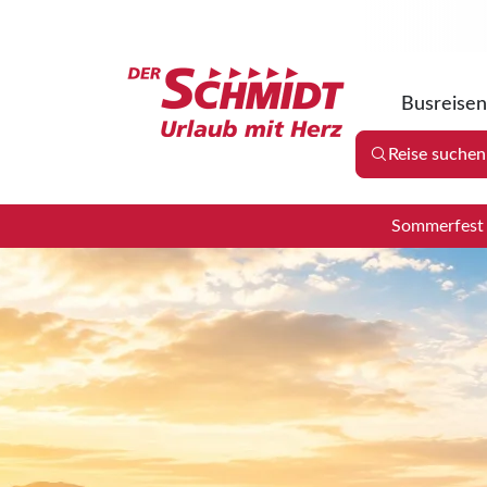
Busreisen
Reise suchen
Sommerfest 2