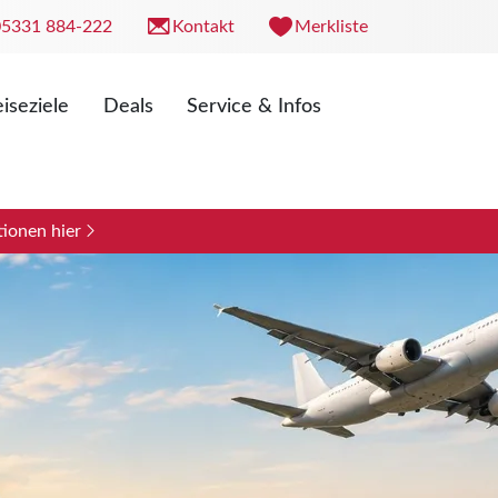
05331 884-222
Kontakt
Merkliste
iseziele
Deals
Service & Infos
. 09:00 - 18:00 Uhr
0 - 13:00 Uhr
ionen hier