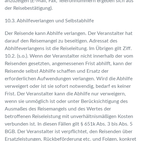
anzuzeigen (E-Mail, Fax, Telefonnummern ergeben sich aus
der Reisebestätigung).
10.3. Abhilfeverlangen und Selbstabhilfe
Der Reisende kann Abhilfe verlangen. Der Veranstalter hat
darauf den Reisemangel zu beseitigen. Adressat des
Abhilfeverlangens ist die Reiseleitung. Im Übrigen gilt Ziff.
10.2. (s.o.). Wenn der Veranstalter nicht innerhalb der vom
Reisenden gesetzten, angemessenen Frist abhilft, kann der
Reisende selbst Abhilfe schaffen und Ersatz der
erforderlichen Aufwendungen verlangen. Wird die Abhilfe
verweigert oder ist sie sofort notwendig, bedarf es keiner
Frist. Der Veranstalter kann die Abhilfe nur verweigern,
wenn sie unmöglich ist oder unter Berücksichtigung des
Ausmaßes des Reisemangels und des Wertes der
betroffenen Reiseleistung mit unverhältnismäßigen Kosten
verbunden ist. In diesen Fällen gilt § 651k Abs. 3 bis Abs. 5
BGB. Der Veranstalter ist verpflichtet, den Reisenden über
Ersatzleistungen, Rückbeförderung etc. und Folgen, konkret