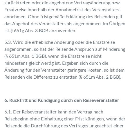
zurücktreten oder die angebotene Vertragsänderung bzw.
Ersatzreise innerhalb der Annahmefrist des Veranstalters
annehmen. Ohne fristgemäße Erklärung des Reisenden gilt
das Angebot des Veranstalters als angenommen. Im Übrigen
ist § 651g Abs. 3 BGB anzuwenden.
5.3. Wird die erhebliche Änderung oder die Ersatzreise
angenommen, so hat der Reisende Anspruch auf Minderung
(§ 651m Abs. 1 BGB), wenn die Ersatzreise nicht
mindestens gleichwertig ist. Ergeben sich durch die
Änderung für den Veranstalter geringere Kosten, so ist dem
Reisenden die Differenz zu erstatten (§ 651m Abs. 2 BGB).
6. Rücktritt und Kündigung durch den Reiseveranstalter
6.1. Der Reiseveranstalter kann den Vertrag nach
Merk
Reisebeginn ohne Einhaltung einer Frist kündigen, wenn der
Reisende die Durchführung des Vertrages ungeachtet einer