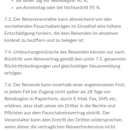
bis einen Tag vor Reisebeginn 90 %;
am Anreisetag oder bei Nichtantritt 95 %.
7.3. Der Reiseveranstalter kann abweichend von den
vorstehenden Pauschalbeträgen im Einzelfall eine höhere
Entschädigung fordern, die dem Reisenden im einzelnen
konkret zu beziffern und zu belegen ist.
7.4. Umbuchungswünsche des Reisenden können nur nach
Rücktritt vom Reisevertrag gemäß den unter 7.5. genannten
Rücktrittsbedingungen und gleichzeitiger Neuanmeldung
erfolgen.
7.6. Der Reisende kann innerhalb einer angemessenen Frist,
in jedem Fall bei Zugang nicht später als 28 Tage vor
Reisebeginn in Papierform, durch E-Mail, Fax, SMS etc.
erklären, dass statt seiner ein Dritter in die Rechte und
Pflichten aus dem Pauschalreisevertrag eintritt. Der
Veranstalter kann dem Eintritt des Dritten widersprechen,
wenn dieser die vertraglichen Reiseerfordernisse nicht