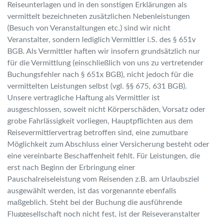
Reiseunterlagen und in den sonstigen Erklärungen als
vermittelt bezeichneten zusätzlichen Nebenleistungen
(Besuch von Veranstaltungen etc.) sind wir nicht
Veranstalter, sondern lediglich Vermittler i.S. des § 651v
BGB. Als Vermittler haften wir insofern grundsätzlich nur
für die Vermittlung (einschließlich von uns zu vertretender
Buchungsfehler nach § 651x BGB), nicht jedoch für die
vermittelten Leistungen selbst (vgl. §§ 675, 631 BGB).
Unsere vertragliche Haftung als Vermittler ist
ausgeschlossen, soweit nicht Körperschäden, Vorsatz oder
grobe Fahrlässigkeit vorliegen, Hauptpflichten aus dem
Reisevermittlervertrag betroffen sind, eine zumutbare
Möglichkeit zum Abschluss einer Versicherung besteht oder
eine vereinbarte Beschaffenheit fehlt. Für Leistungen, die
erst nach Beginn der Erbringung einer
Pauschalreiseleistung vom Reisenden z.B. am Urlaubsziel
ausgewählt werden, ist das vorgenannte ebenfalls
maßgeblich. Steht bei der Buchung die ausführende
Fluggesellschaft noch nicht fest, ist der Reiseveranstalter