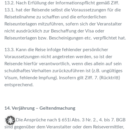
13.2. Nach Erfüllung der Informationspflicht gemäß Ziff.
13.1. hat der Reisende selbst die Voraussetzungen für die
Reiseteilnahme zu schaffen und die erforderlichen
Reiseunterlagen mitzuführen, sofern sich der Veranstalter
nicht ausdrücklich zur Beschaffung der Visa oder
Reiseunterlagen bzw. Bescheinigungen etc. verpflichtet hat.
13.3. Kann die Reise infolge fehlender persönlicher
Voraussetzungen nicht angetreten werden, so ist der
Reisende hierfür verantwortlich, wenn dies allein auf sein
schuldhaftes Verhalten zurückzuführen ist (z.B. ungültiges
Visum, fehlende Impfung). Insofern gilt Ziff. 7. (Rücktritt)
entsprechend.
14. Verjährung – Geltendmachung
14.1. Die Ansprüche nach § 651i Abs. 3 Nr. 2., 4. bis 7. BGB
sind gegenüber dem Veranstalter oder dem Reisevermittler,