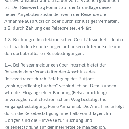
Reiseveranstalter auf die Dauer von 2 Wochen gebunden
ist. Der Reisevertrag kommt auf der Grundlage dieses
neuen Angebotes zustande, wenn der Reisende die
Annahme ausdrücklich oder durch schlüssiges Verhalten,
z.B. durch Zahlung des Reisepreises, erklärt.
1.3. Buchungen im elektronischen Geschäftsverkehr richten
sich nach den Erläuterungen auf unserer Internetseite und
den dort abrufbaren Reisebedingungen.
1.4. Bei Reiseanmeldungen über Internet bietet der
Reisende dem Veranstalter den Abschluss des
Reisevertrages durch Betätigung des Buttons
„zahlungspflichtig buchen“ verbindlich an. Dem Kunden
wird der Eingang seiner Buchung (Reiseanmeldung)
unverzüglich auf elektronischem Weg bestätigt (nur
Eingangsbestätigung, keine Annahme). Die Annahme erfolgt
durch die Reisebestätigung innerhalb von 3 Tagen. Im
Übrigen sind die Hinweise für Buchung und
Reisebestätigung auf der Internetseite maßgeblich.