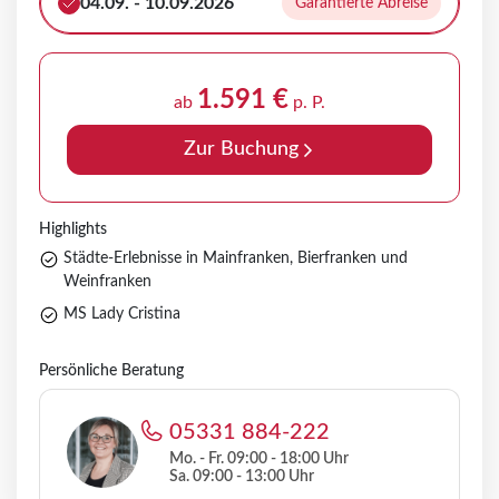
04.09. - 10.09.2026
Garantierte Abreise
1.591 €
ab
p. P.
Zur Buchung
Highlights
Städte-Erlebnisse in Mainfranken, Bierfranken und
Weinfranken
MS Lady Cristina
Persönliche Beratung
05331 884-222
Mo. - Fr. 09:00 - 18:00 Uhr
Sa. 09:00 - 13:00 Uhr