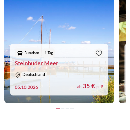
Busreisen
1 Tag
Steinhuder Meer
Deutschland
35 €
05.10.2026
ab
p. P.