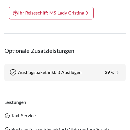
Ihr Reiseschiff: MS Lady Cristina
Optionale Zusatzleistungen
Ausflugspaket inkl. 3 Ausflügen
39 €
Leistungen
Taxi-Service
Bustransfer nach Frankfurt/Main und zurück ab