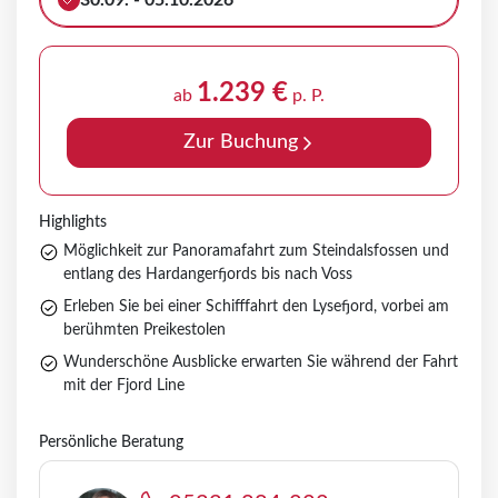
30.09. - 05.10.2026
1.239 €
ab
p. P.
Zur Buchung
Highlights
Möglichkeit zur Panoramafahrt zum Steindalsfossen und
entlang des Hardangerfjords bis nach Voss
Erleben Sie bei einer Schifffahrt den Lysefjord, vorbei am
berühmten Preikestolen
Wunderschöne Ausblicke erwarten Sie während der Fahrt
mit der Fjord Line
Persönliche Beratung