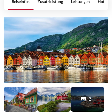
Reiseinfos
Zusatzleistung
Leistungen
Hotels
3+