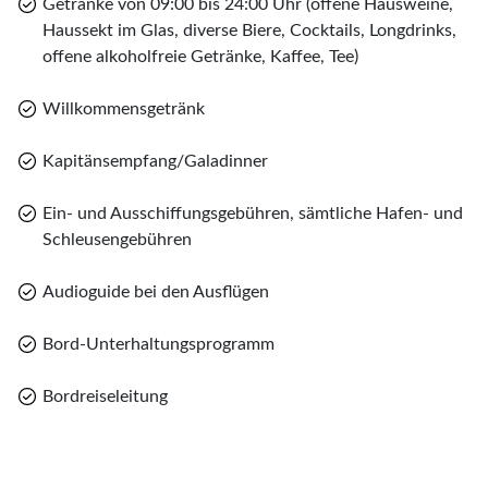
Getränke von 09:00 bis 24:00 Uhr (offene Hausweine,
Haussekt im Glas, diverse Biere, Cocktails, Longdrinks,
offene alkoholfreie Getränke, Kaffee, Tee)
Willkommensgetränk
Kapitänsempfang/Galadinner
Ein- und Ausschiffungsgebühren, sämtliche Hafen- und
Schleusengebühren
Audioguide bei den Ausflügen
Bord-Unterhaltungsprogramm
Bordreiseleitung