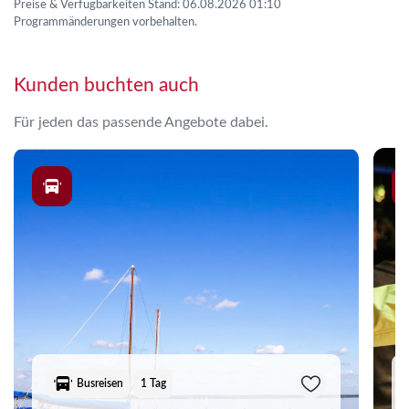
Preise & Verfügbarkeiten Stand: 06.08.2026 01:10
Programmänderungen vorbehalten.
Kunden buchten auch
Für jeden das passende Angebote dabei.
Busreisen
1 Tag