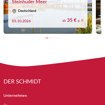
Steinhuder Meer
Deutschland
35 €
05.10.2026
ab
p. P.
DER SCHMIDT
Unternehmen