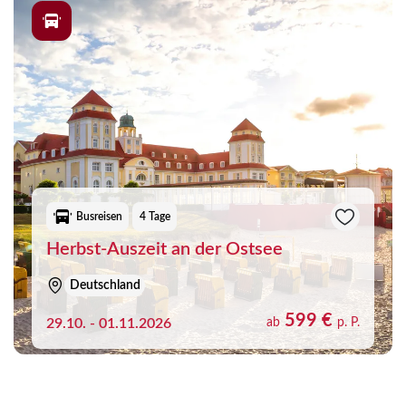
Busreisen
4 Tage
Herbst-Auszeit an der Ostsee
Deutschland
599 €
29.10. - 01.11.2026
ab
p. P.