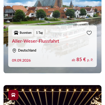
Busreisen
1 Tag
Aller-Weser-Flussfahrt
Deutschland
85 €
09.09.2026
ab
p. P.