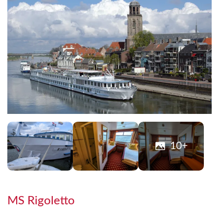
10+
MS Rigoletto