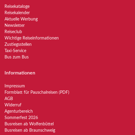
Reisekataloge
Reisekalender
Aktuelle Werbung
Newsletter
Reiseclub
Wichtige Reiseinformationen
Zustiegsstellen
Taxi-Service
Bus zum Bus
Informationen
Impressum
Formblatt für Pauschalreisen (PDF)
AGB
Widerruf
Agenturbereich
Sommerfest 2026
Busreisen ab Wolfenbüttel
Busreisen ab Braunschweig