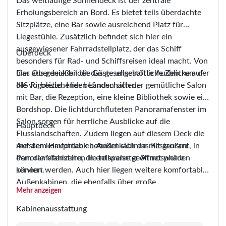
Das weitläufige Sonnendeck ist der zentrale
Erholungsbereich an Bord. Es bietet teils überdachte
Sitzplätze, eine Bar sowie ausreichend Platz für
Liegestühle. Zusätzlich befindet sich hier ein
ausgewiesener Fahrradstellplatz, der das Schiff
Oberdeck
besonders für Rad- und Schiffsreisen ideal macht. Von
hier aus genießen die Gäste ungestörte Ausblicke auf
Das Oberdeck bildet das gesellschaftliche Zentrum der
die vorbeiziehenden Landschaften.
MS Rigoletto. Hier befinden sich der gemütliche Salon
mit Bar, die Rezeption, eine kleine Bibliothek sowie ein
Bordshop. Die lichtdurchfluteten Panoramafenster im
Salon sorgen für herrliche Ausblicke auf die
Hauptdeck
Flusslandschaften. Zudem liegen auf diesem Deck die
meisten komfortablen Außenkabinen mit großen
Auf dem Hauptdeck befindet sich das Restaurant, in
Panoramafenstern, die teilweise geöffnet werden
dem die Mahlzeiten in entspannter Atmosphäre
können.
serviert werden. Auch hier liegen weitere komfortable
Außenkabinen, die ebenfalls über große
Mehr anzeigen
Panoramafenster verfügen und einen angenehmen
Blick auf die Flusslandschaft ermöglichen. Das Deck
Kabinenausstattung
bietet eine ruhige, funktionale und gut erreichbare