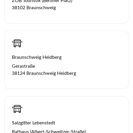
ZOB Touristik (Berliner Platz)
38102 Braunschweig
Braunschweig Heidberg
Gerastraße
38124 Braunschweig Heidberg
Salzgitter Lebenstedt
Rathaus (Albert-Schweitzer-Straße)