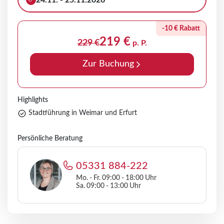
24.11. - 25.11.2026
-10 € Rabatt
219 €
229 €
p. P.
Zur Buchung
Highlights
Stadtführung in Weimar und Erfurt
Persönliche Beratung
05331 884-222
Mo. - Fr. 09:00 - 18:00 Uhr
Sa. 09:00 - 13:00 Uhr