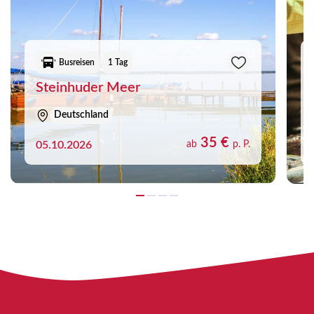
Busreisen
1 Tag
Steinhuder Meer
Deutschland
35 €
05.10.2026
ab
p. P.