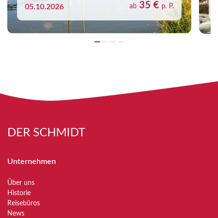
35 €
05.10.2026
ab
p. P.
DER SCHMIDT
Unternehmen
Über uns
Historie
Reisebüros
News