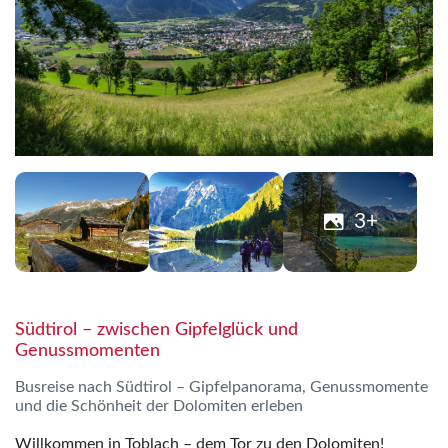
3+
Südtirol – zwischen Gipfelglück und
Genussmomenten
Busreise nach Südtirol – Gipfelpanorama, Genussmomente
und die Schönheit der Dolomiten erleben
Willkommen in Toblach – dem Tor zu den Dolomiten!