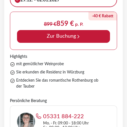
29.12. - 02.01.2027
-40 € Rabatt
859 €
899 €
p. P.
Zur Buchung
Highlights
mit gemütlicher Weinprobe
Sie erkunden die Residenz in Würzburg
Entdecken Sie das romantische Rothenburg ob
der Tauber
Persönliche Beratung
05331 884-222
Mo. - Fr. 09:00 - 18:00 Uhr