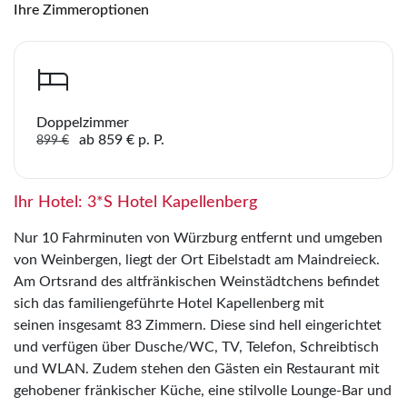
Ihre Zimmeroptionen
Link kopieren
Doppelzimmer
ab 859 € p. P.
899 €
Ihr Hotel: 3*S Hotel Kapellenberg
Nur 10 Fahrminuten von Würzburg entfernt und umgeben
von Weinbergen, liegt der Ort Eibelstadt am Maindreieck.
Am Ortsrand des altfränkischen Weinstädtchens befindet
sich das familiengeführte Hotel Kapellenberg mit
seinen insgesamt 83 Zimmern. Diese sind hell eingerichtet
und verfügen über Dusche/WC, TV, Telefon, Schreibtisch
und WLAN. Zudem stehen den Gästen ein Restaurant mit
gehobener fränkischer Küche, eine stilvolle Lounge-Bar und