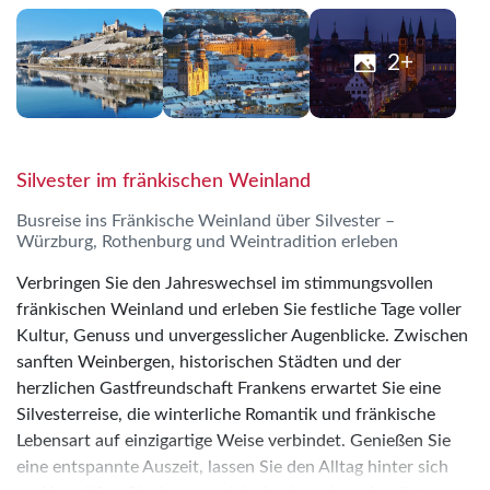
2+
Silvester im fränkischen Weinland
Busreise ins Fränkische Weinland über Silvester –
Würzburg, Rothenburg und Weintradition erleben
Verbringen Sie den Jahreswechsel im stimmungsvollen
fränkischen Weinland und erleben Sie festliche Tage voller
Kultur, Genuss und unvergesslicher Augenblicke. Zwischen
sanften Weinbergen, historischen Städten und der
herzlichen Gastfreundschaft Frankens erwartet Sie eine
Silvesterreise, die winterliche Romantik und fränkische
Lebensart auf einzigartige Weise verbindet. Genießen Sie
eine entspannte Auszeit, lassen Sie den Alltag hinter sich