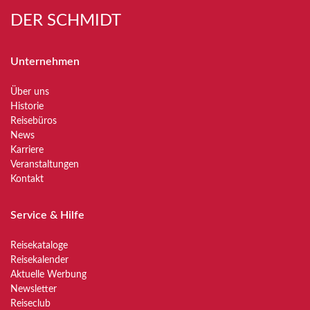
DER SCHMIDT
Unternehmen
Über uns
Historie
Reisebüros
News
Karriere
Veranstaltungen
Kontakt
Service & Hilfe
Reisekataloge
Reisekalender
Aktuelle Werbung
Newsletter
Reiseclub