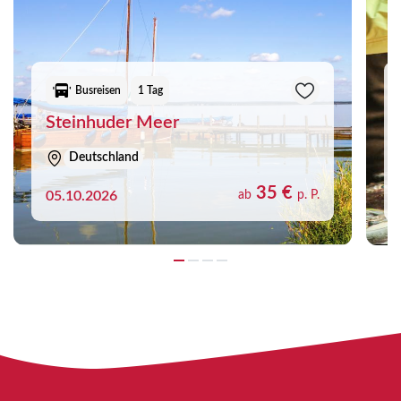
Busreisen
1 Tag
Steinhuder Meer
Deutschland
35 €
05.10.2026
ab
p. P.