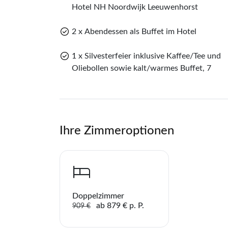
Hotel NH Noordwijk Leeuwenhorst
2 x Abendessen als Buffet im Hotel
1 x Silvesterfeier inklusive Kaffee/Tee und
Oliebollen sowie kalt/warmes Buffet, 7
Ihre Zimmeroptionen
Doppelzimmer
ab 879 € p. P.
909 €