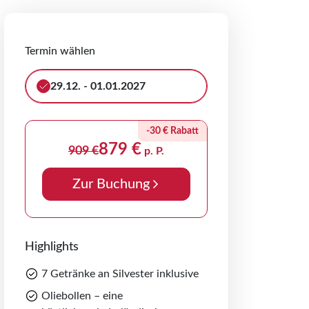
Termin wählen
29.12. - 01.01.2027
-30 € Rabatt
879 €
909 €
p. P.
Zur Buchung
Highlights
7 Getränke an Silvester inklusive
Oliebollen – eine