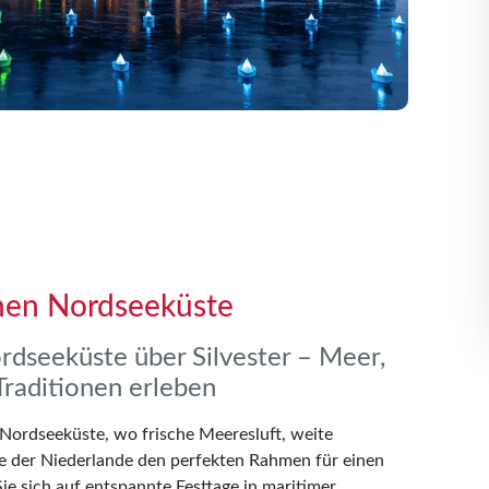
chen Nordseeküste
ordseeküste über Silvester – Meer,
raditionen erleben
Nordseeküste, wo frische Meeresluft, weite
 der Niederlande den perfekten Rahmen für einen
ie sich auf entspannte Festtage in maritimer