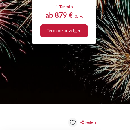
1 Termin
ab 879 €
p. P.
Termine anzeigen
Teilen