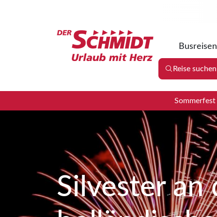
Busreisen
Reise suchen
Sommerfest 2
Silvester an 