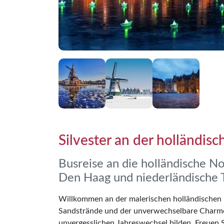
Silvester an der holländis
Busreise an die holländische N
Den Haag und niederländische T
Willkommen an der malerischen holländischen 
Sandstrände und der unverwechselbare Charme
unvergesslichen Jahreswechsel bilden. Freuen S