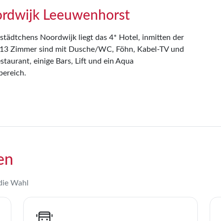
ordwijk Leeuwenhorst
tädtchens Noordwijk liegt das 4* Hotel, inmitten der
 513 Zimmer sind mit Dusche/WC, Föhn, Kabel-TV und
aurant, einige Bars, Lift und ein Aqua
bereich.
en
 die Wahl