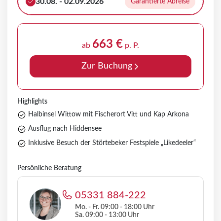
30.08. - 02.09.2026
Garantierte Abreise
663 €
ab
p. P.
Zur Buchung
Highlights
Halbinsel Wittow mit Fischerort Vitt und Kap Arkona
Ausflug nach Hiddensee
Inklusive Besuch der Störtebeker Festspiele „Likedeeler“
Persönliche Beratung
05331 884-222
Mo. - Fr. 09:00 - 18:00 Uhr
Sa. 09:00 - 13:00 Uhr