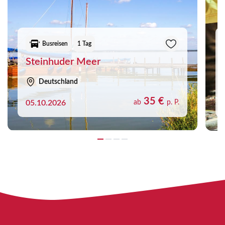
Busreisen
1 Tag
Steinhuder Meer
Deutschland
35 €
05.10.2026
ab
p. P.