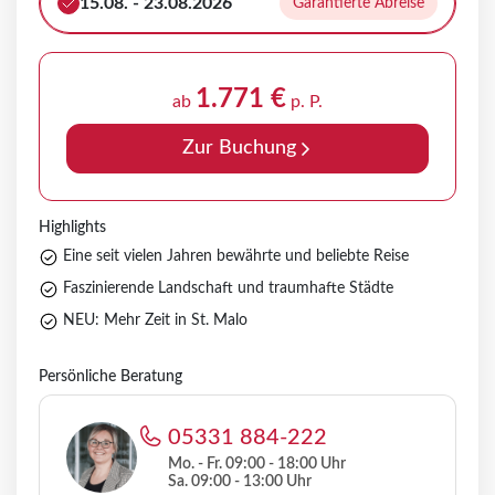
15.08. - 23.08.2026
Garantierte Abreise
1.771 €
ab
p. P.
Zur Buchung
Highlights
Eine seit vielen Jahren bewährte und beliebte Reise
Faszinierende Landschaft und traumhafte Städte
NEU: Mehr Zeit in St. Malo
Persönliche Beratung
05331 884-222
Mo. - Fr. 09:00 - 18:00 Uhr
Sa. 09:00 - 13:00 Uhr