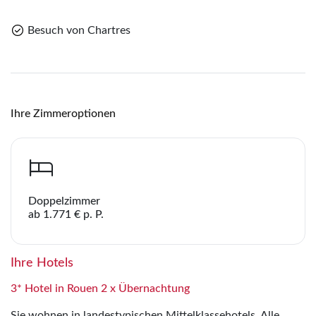
Link kopieren
Besuch von Chartres
Ihre Zimmeroptionen
Doppelzimmer
ab 1.771 € p. P.
Ihre Hotels
3* Hotel in Rouen 2 x Übernachtung
Sie wohnen in landestypischen Mittelklassehotels. Alle