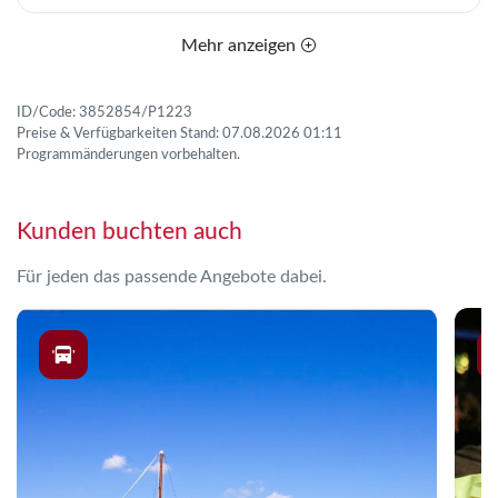
Mehr anzeigen
ID/Code: 3852854/P1223
Preise & Verfügbarkeiten Stand: 07.08.2026 01:11
Programmänderungen vorbehalten.
Kunden buchten auch
Für jeden das passende Angebote dabei.