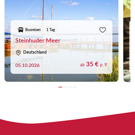
Busreisen
1 Tag
Steinhuder Meer
Deutschland
35 €
05.10.2026
ab
p. P.