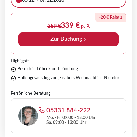
05.12. - 07.12.2026
-20 € Rabatt
339 €
359 €
p. P.
Zur Buchung
Highlights
Besuch in Lübeck und Lüneburg
Halbtagesausflug zur „Fischers Wiehnacht“ in Niendorf
Persönliche Beratung
05331 884-222
Mo. - Fr. 09:00 - 18:00 Uhr
Sa. 09:00 - 13:00 Uhr