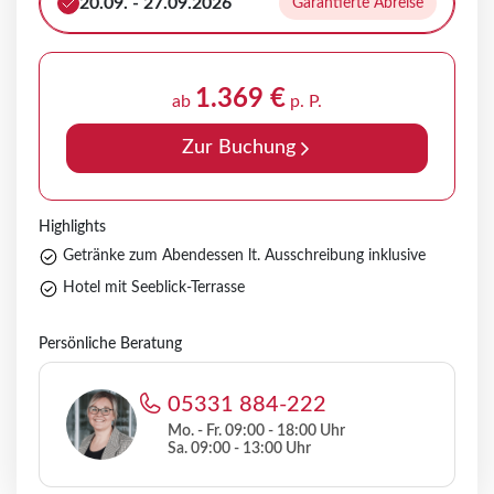
20.09. - 27.09.2026
Garantierte Abreise
1.369 €
ab
p. P.
Zur Buchung
Highlights
Getränke zum Abendessen lt. Ausschreibung inklusive
Hotel mit Seeblick-Terrasse
Persönliche Beratung
05331 884-222
Mo. - Fr. 09:00 - 18:00 Uhr
Sa. 09:00 - 13:00 Uhr