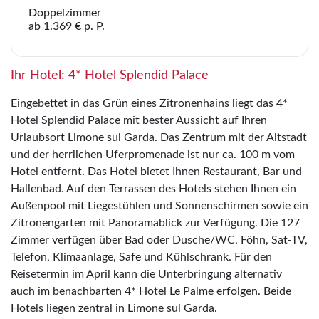
Doppelzimmer
ab 1.369 € p. P.
Ihr Hotel: 4* Hotel Splendid Palace
Eingebettet in das Grün eines Zitronenhains liegt das 4*
Hotel Splendid Palace mit bester Aussicht auf Ihren
Urlaubsort Limone sul Garda. Das Zentrum mit der Altstadt
und der herrlichen Uferpromenade ist nur ca. 100 m vom
Hotel entfernt. Das Hotel bietet Ihnen Restaurant, Bar und
Hallenbad. Auf den Terrassen des Hotels stehen Ihnen ein
Außenpool mit Liegestühlen und Sonnenschirmen sowie ein
Zitronengarten mit Panoramablick zur Verfügung. Die 127
Zimmer verfügen über Bad oder Dusche/WC, Föhn, Sat-TV,
Telefon, Klimaanlage, Safe und Kühlschrank. Für den
Reisetermin im April kann die Unterbringung alternativ
auch im benachbarten 4* Hotel Le Palme erfolgen. Beide
Hotels liegen zentral in Limone sul Garda.