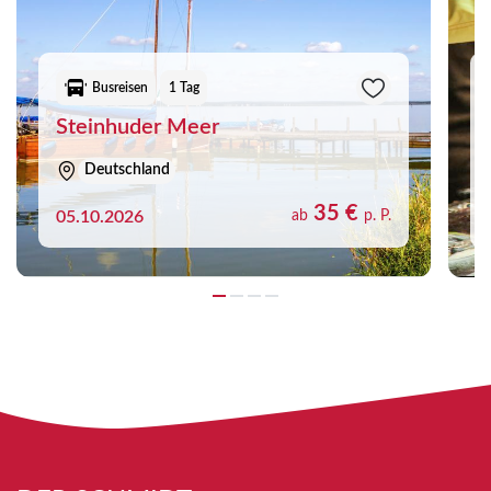
Busreisen
1 Tag
Steinhuder Meer
Deutschland
35 €
05.10.2026
ab
p. P.