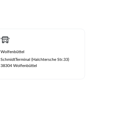
Wolfenbüttel
SchmidtTerminal (Halchtersche Str.33)
38304 Wolfenbüttel