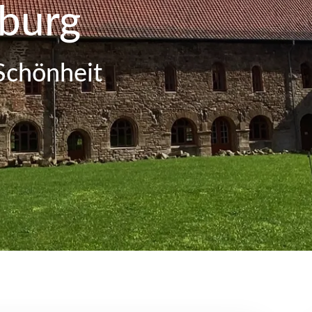
nburg
Schönheit