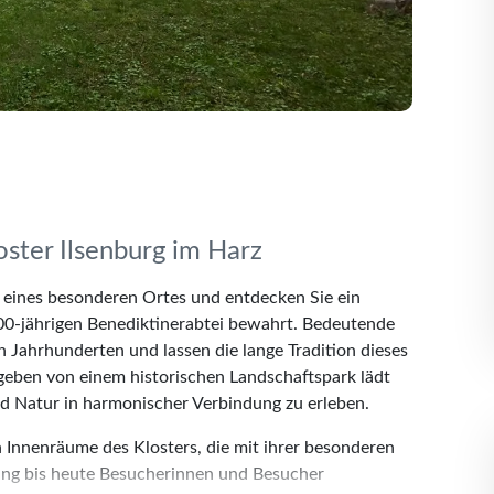
ster Ilsenburg im Harz
e eines besonderen Ortes und entdecken Sie ein
000-jährigen Benediktinerabtei bewahrt. Bedeutende
 Jahrhunderten und lassen die lange Tradition dieses
geben von einem historischen Landschaftspark lädt
nd Natur in harmonischer Verbindung zu erleben.
Innenräume des Klosters, die mit ihrer besonderen
ung bis heute Besucherinnen und Besucher