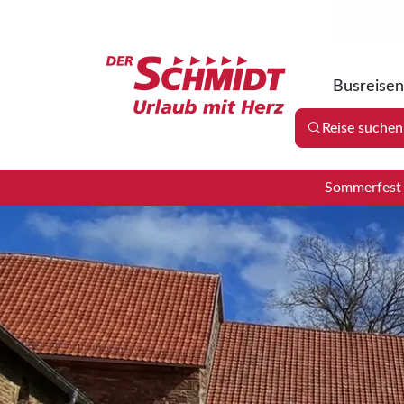
Busreisen
Reise suchen
Sommerfest 2