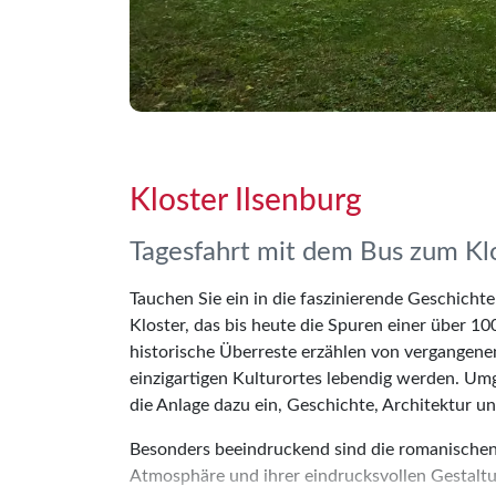
Kloster Ilsenburg
Tagesfahrt mit dem Bus zum Klo
Tauchen Sie ein in die faszinierende Geschicht
Kloster, das bis heute die Spuren einer über 1
historische Überreste erzählen von vergangenen
einzigartigen Kulturortes lebendig werden. Um
die Anlage dazu ein, Geschichte, Architektur u
Besonders beeindruckend sind die romanischen 
Atmosphäre und ihrer eindrucksvollen Gestalt