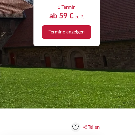
1 Termin
ab 59 €
p. P.
Termine anzeigen
Teilen