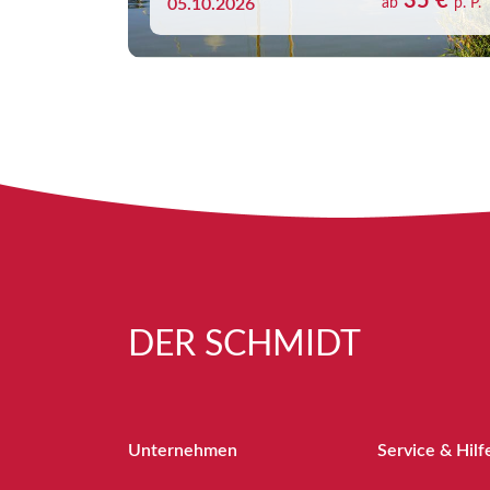
35 €
05.10.2026
ab
p. P.
DER SCHMIDT
Unternehmen
Service & Hilf