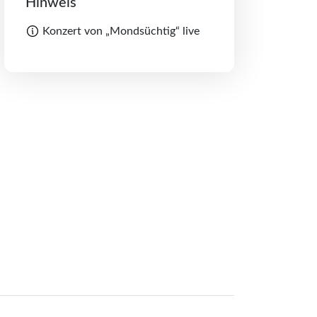
Hinweis
Konzert von „Mondsüchtig“ live
Teilen schließen
Merkliste schliessen