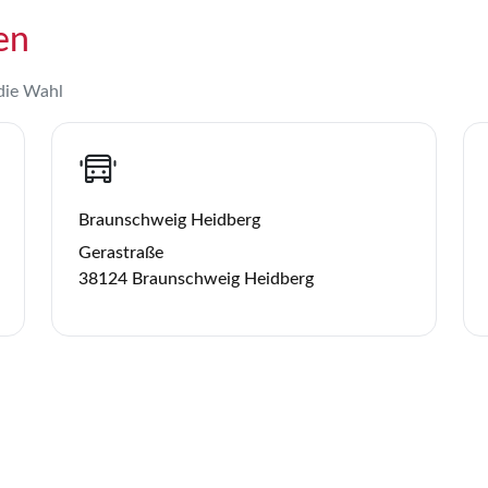
en
 die Wahl
Braunschweig Heidberg
Gerastraße
38124 Braunschweig Heidberg