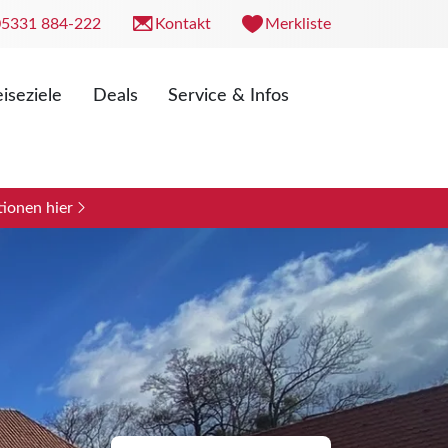
05331 884-222
Kontakt
Merkliste
iseziele
Deals
Service & Infos
. 09:00 - 18:00 Uhr
0 - 13:00 Uhr
ionen hier