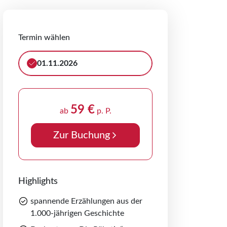
Termin wählen
01.11.2026
59 €
ab
p. P.
Zur Buchung
Highlights
spannende Erzählungen aus der
1.000-jährigen Geschichte