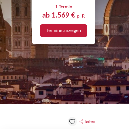
1 Termin
ab 1.569 €
p. P.
Termine anzeigen
Teilen