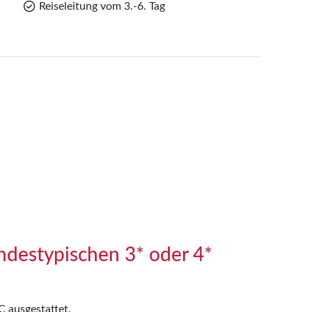
Reiseleitung vom 3.-6. Tag
andestypischen 3* oder 4*
 ausgestattet.