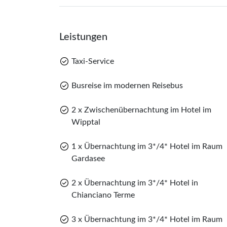
Nach dem Frühstück treten Sie di
Leistungen
Taxi-Service
Busreise im modernen Reisebus
2 x Zwischenübernachtung im Hotel im
Wipptal
1 x Übernachtung im 3*/4* Hotel im Raum
Gardasee
2 x Übernachtung im 3*/4* Hotel in
Chianciano Terme
3 x Übernachtung im 3*/4* Hotel im Raum