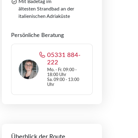
Mit Badetag im
ältesten Strandbad an der
italienischen Adriaküste
Persönliche Beratung
05331 884-
222
Mo. - Fr. 09:00 -
18:00 Uhr
Sa. 09:00 - 13:00
Uhr
Überblick der Route