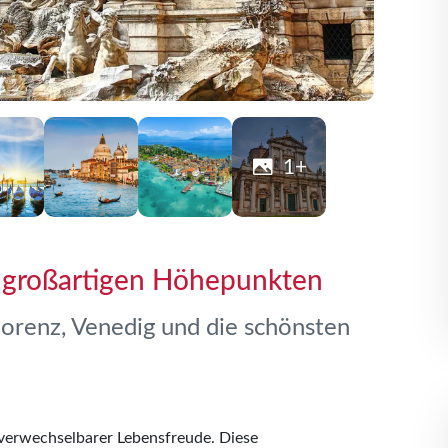
1+
it großartigen Höhepunkten
lorenz, Venedig und die schönsten
nverwechselbarer Lebensfreude. Diese