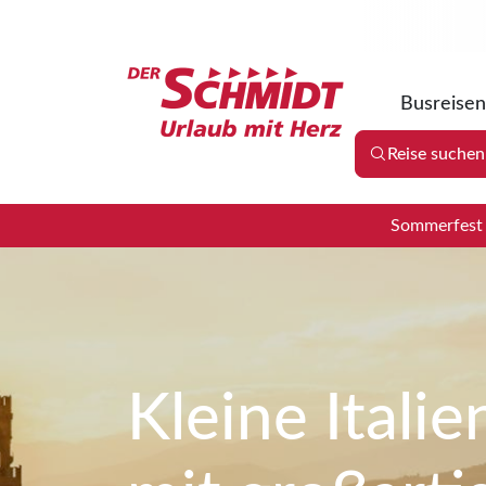
Busreisen
Reise suchen
Sommerfest 2
Kleine Itali