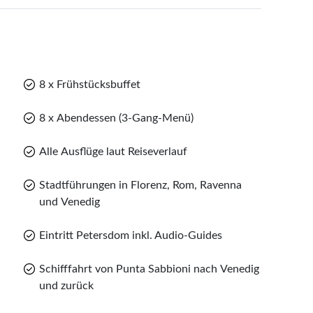
e Rückreise in die Heimatorte an.
8 x Frühstücksbuffet
8 x Abendessen (3-Gang-Menü)
Alle Ausflüge laut Reiseverlauf
Stadtführungen in Florenz, Rom, Ravenna
und Venedig
Eintritt Petersdom inkl. Audio-Guides
Schifffahrt von Punta Sabbioni nach Venedig
und zurück