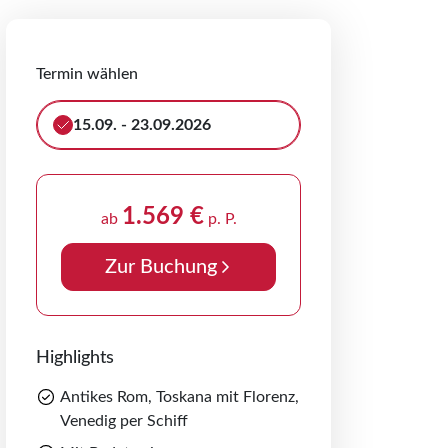
Termin wählen
15.09. - 23.09.2026
1.569 €
ab
p. P.
Zur Buchung
Highlights
Antikes Rom, Toskana mit Florenz,
Venedig per Schiff