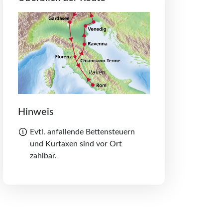
Hinweis
Evtl. anfallende Bettensteuern
und Kurtaxen sind vor Ort
zahlbar.
Teilen schließen
Merkliste schliessen