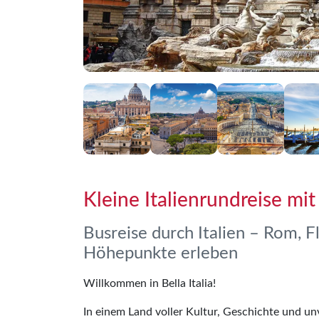
Kleine Italienrundreise m
Busreise durch Italien – Rom, F
Höhepunkte erleben
Willkommen in Bella Italia!
In einem Land voller Kultur, Geschichte und u