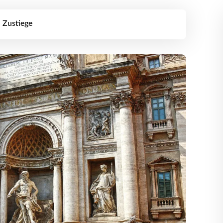
Zustiege