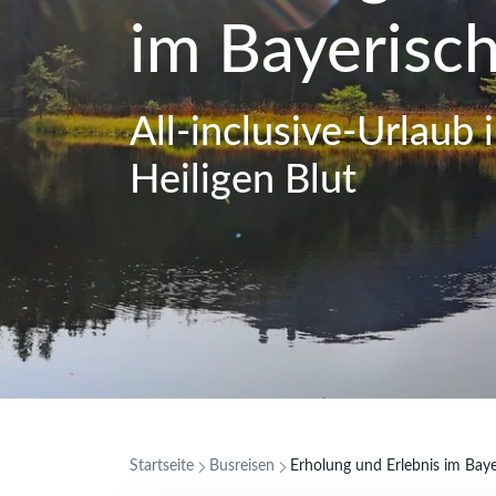
im Bayerisc
All-inclusive-Urlaub
Heiligen Blut
Startseite
Busreisen
Erholung und Erlebnis im Bay