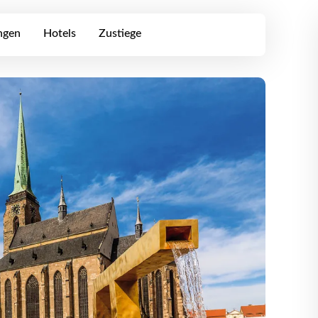
ngen
Hotels
Zustiege