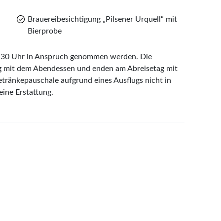
Brauereibesichtigung „Pilsener Urquell“ mit
Bierprobe
7:30 Uhr in Anspruch genommen werden. Die
g mit dem Abendessen und enden am Abreisetag mit
etränkepauschale aufgrund eines Ausflugs nicht in
ine Erstattung.