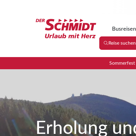
Busreisen
Reise suchen
Sommerfest 2
Erholung un