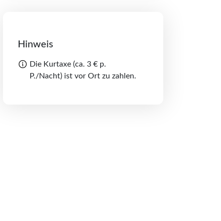
Hinweis
Die Kurtaxe (ca. 3 € p.
P./Nacht) ist vor Ort zu zahlen.
Teilen schließen
Merkliste schliessen