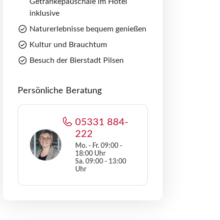
Getränkepauschale im Hotel
inklusive
Naturerlebnisse bequem genießen
Kultur und Brauchtum
Besuch der Bierstadt Pilsen
Persönliche Beratung
05331 884-
222
Mo. - Fr. 09:00 -
18:00 Uhr
Sa. 09:00 - 13:00
Uhr