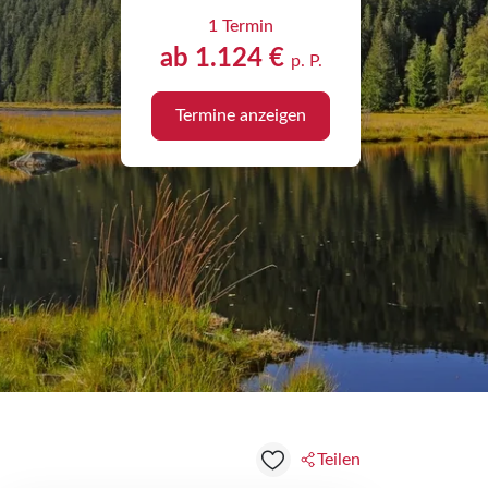
1 Termin
ab 1.124 €
p. P.
Termine anzeigen
Teilen