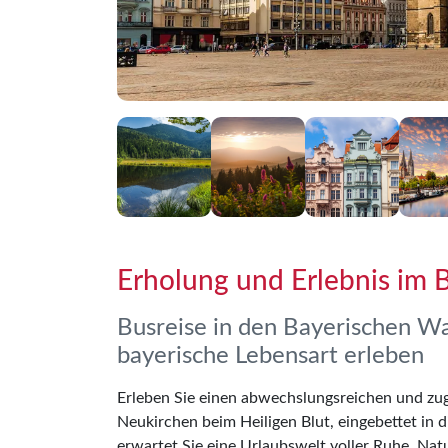
Erholung und Erlebnis im 
Busreise in den Bayerischen Wa
bayerische Lebensart erleben
Erleben Sie einen abwechslungsreichen und zu
Neukirchen beim Heiligen Blut, eingebettet in d
erwartet Sie eine Urlaubswelt voller Ruhe, Nat