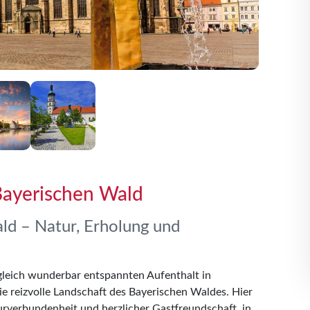
Bayerischen Wald
ld – Natur, Erholung und
gleich wunderbar entspannten Aufenthalt in
ie reizvolle Landschaft des Bayerischen Waldes. Hier
urverbundenheit und herzlicher Gastfreundschaft, in