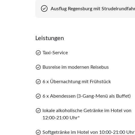
Ausflug Regensburg mit Strudelrundfah
Leistungen
Taxi-Service
Busreise im modernen Reisebus
6 x Übernachtung mit Frühstück
6 x Abendessen (3-Gang-Menü als Buffet)
lokale alkoholische Getränke im Hotel von
12:00-21:00 Uhr*
Softgetränke im Hotel von 10:00-21:00 Uhr