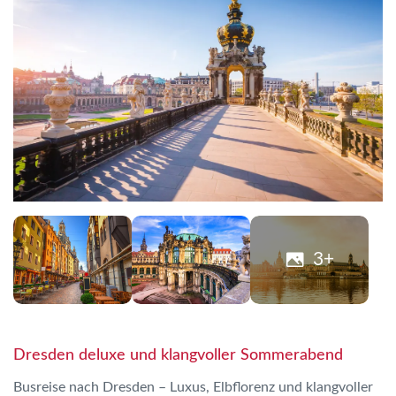
3+
Dresden deluxe und klangvoller Sommerabend
Busreise nach Dresden – Luxus, Elbflorenz und klangvoller