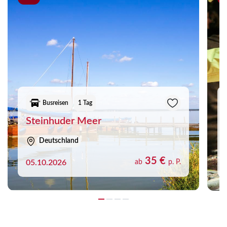
Busreisen
1 Tag
Steinhuder Meer
Deutschland
35 €
05.10.2026
ab
p. P.