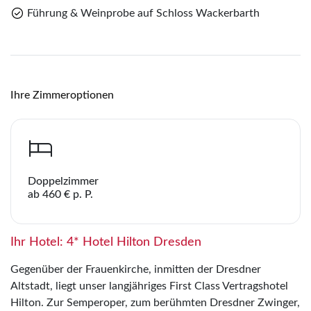
Führung & Weinprobe auf Schloss Wackerbarth
per E-Mail senden
Link kopieren
Ihre Zimmeroptionen
Doppelzimmer
ab 460 € p. P.
Ihr Hotel: 4* Hotel Hilton Dresden
Gegenüber der Frauenkirche, inmitten der Dresdner
Altstadt, liegt unser langjähriges First Class Vertragshotel
Hilton. Zur Semperoper, zum berühmten Dresdner Zwinger,