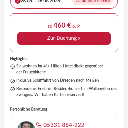
26.08. - 28.08.2026
Garantierte Abreise
460 €
ab
p. P.
Zur Buchung
Highlights
Sie wohnen im 4*+ Hilton Hotel direkt gegenüber
der Frauenkirche
Inklusive Schifffahrt von Dresden nach Meißen
Besonderes Erlebnis: Residenzkonzert im Wallpavillon des
Zwingers: Wir haben Karten reserviert!
Persönliche Beratung
05331 884-222