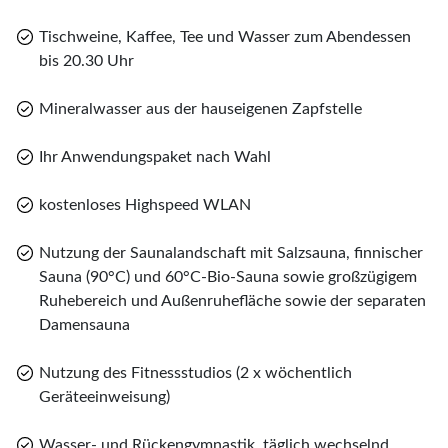
Tischweine, Kaffee, Tee und Wasser zum Abendessen
bis 20.30 Uhr
Mineralwasser aus der hauseigenen Zapfstelle
Ihr Anwendungspaket nach Wahl
kostenloses Highspeed WLAN
Nutzung der Saunalandschaft mit Salzsauna, finnischer
Sauna (90°C) und 60°C-Bio-Sauna sowie großzügigem
Ruhebereich und Außenruhefläche sowie der separaten
Damensauna
Nutzung des Fitnessstudios (2 x wöchentlich
Geräteeinweisung)
Wasser- und Rückengymnastik, täglich wechselnd