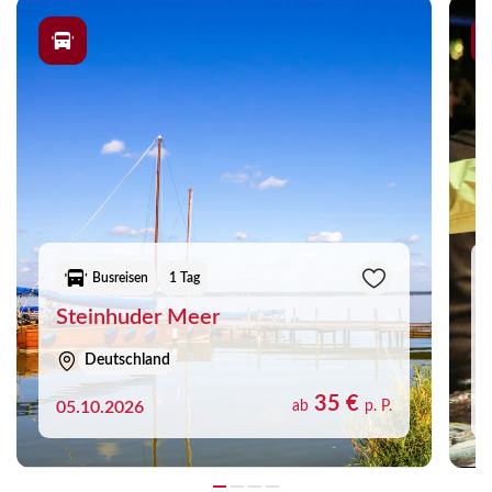
Busreisen
1 Tag
Steinhuder Meer
Deutschland
35 €
05.10.2026
ab
p. P.