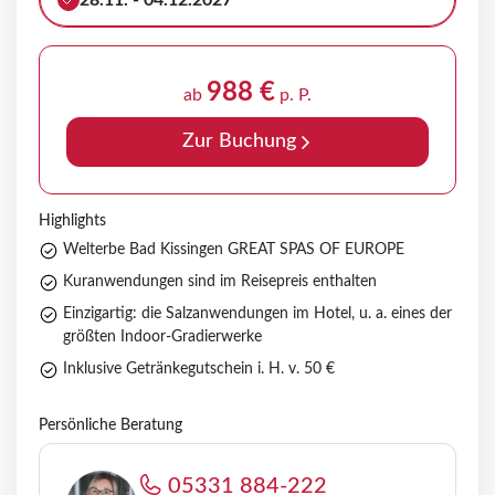
28.11. - 04.12.2027
988 €
ab
p. P.
Zur Buchung
Highlights
Welterbe Bad Kissingen GREAT SPAS OF EUROPE
Kuranwendungen sind im Reisepreis enthalten
Einzigartig: die Salzanwendungen im Hotel, u. a. eines der
größten Indoor-Gradierwerke
Inklusive Getränkegutschein i. H. v. 50 €
Persönliche Beratung
05331 884-222