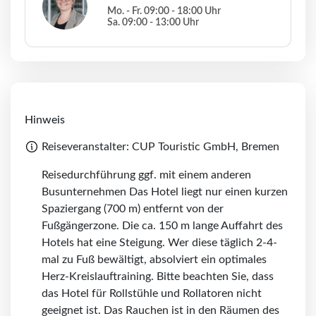
Mo. - Fr. 09:00 - 18:00 Uhr
Sa. 09:00 - 13:00 Uhr
Hinweis
Reiseveranstalter: CUP Touristic GmbH, Bremen
Reisedurchführung ggf. mit einem anderen
Busunternehmen Das Hotel liegt nur einen kurzen
Spaziergang (700 m) entfernt von der
Fußgängerzone. Die ca. 150 m lange Auffahrt des
Hotels hat eine Steigung. Wer diese täglich 2-4-
mal zu Fuß bewältigt, absolviert ein optimales
Herz-Kreislauftraining. Bitte beachten Sie, dass
das Hotel für Rollstühle und Rollatoren nicht
geeignet ist. Das Rauchen ist in den Räumen des