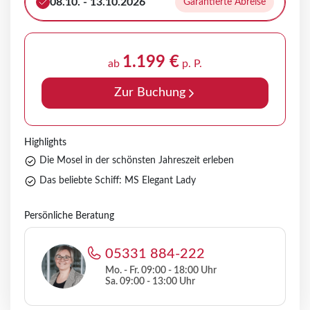
08.10. - 13.10.2026
Garantierte Abreise
1.199 €
ab
p. P.
Zur Buchung
Highlights
Die Mosel in der schönsten Jahreszeit erleben
Das beliebte Schiff: MS Elegant Lady
Persönliche Beratung
05331 884-222
Mo. - Fr. 09:00 - 18:00 Uhr
Sa. 09:00 - 13:00 Uhr