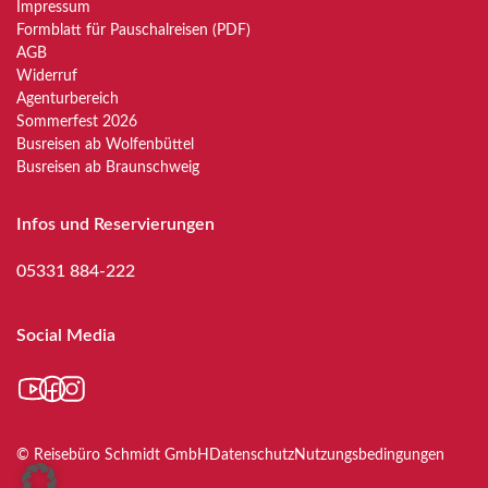
Impressum
Formblatt für Pauschalreisen (PDF)
AGB
Widerruf
Agenturbereich
Sommerfest 2026
Busreisen ab Wolfenbüttel
Busreisen ab Braunschweig
Infos und Reservierungen
05331 884-222
Social Media
YouTube
Facebook
Instagram
© Reisebüro Schmidt GmbH
Datenschutz
Nutzungsbedingungen