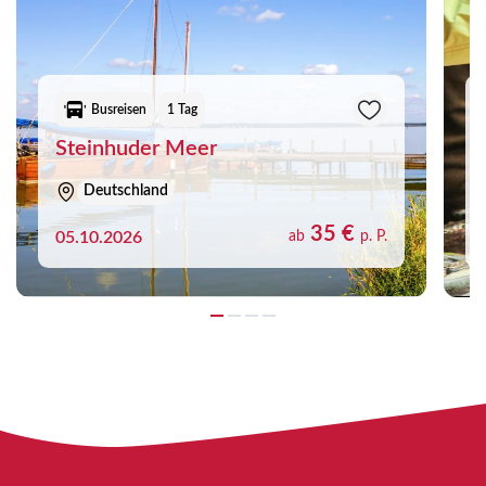
Busreisen
1 Tag
Steinhuder Meer
Deutschland
35 €
05.10.2026
ab
p. P.