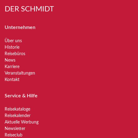
DER SCHMIDT
Unternehmen
Über uns
Historie
Reisebüros
News
Karriere
Veranstaltungen
Kontakt
Service & Hilfe
Reisekataloge
Reisekalender
Aktuelle Werbung
Newsletter
Reiseclub