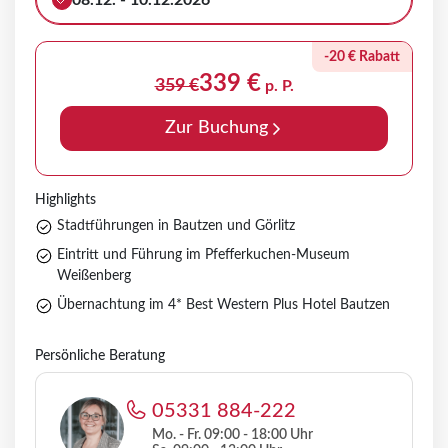
08.12. - 10.12.2026
-20 € Rabatt
339 €
359 €
p. P.
Zur Buchung
Highlights
Stadtführungen in Bautzen und Görlitz
Eintritt und Führung im Pfefferkuchen-Museum
Weißenberg
Übernachtung im 4* Best Western Plus Hotel Bautzen
Persönliche Beratung
05331 884-222
Mo. - Fr. 09:00 - 18:00 Uhr