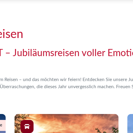
eisen
 Jubiläumsreisen voller Emoti
e am Reisen – und das möchten wir feiern! Entdecken Sie unsere 
 Überraschungen, die dieses Jahr unvergesslich machen. Freuen S
se