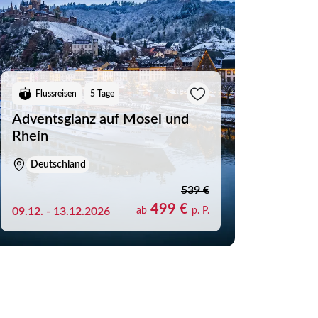
Merkliste schliessen
Flussreisen
5 Tage
Adventsglanz auf Mosel und
Rhein
Deutschland
539 €
499 €
09.12. - 13.12.2026
ab
p. P.