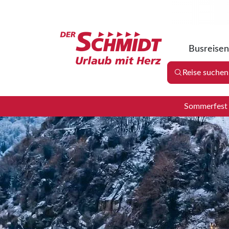
Busreisen
Reise suchen
Sommerfest 2