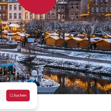
.
Suchen
Reisezeitraum schließen