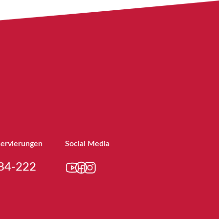
servierungen
Social Media
84-222
YouTube
Facebook
Instagram