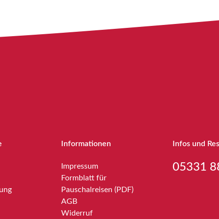
e
Informationen
Infos und Re
05331 8
Impressum
Formblatt für
bung
Pauschalreisen (PDF)
AGB
Widerruf