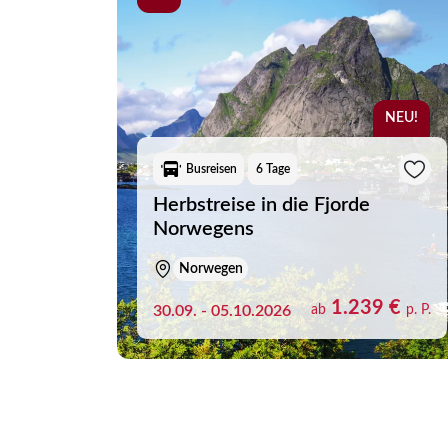
NEU!
Busreisen
6 Tage
Herbstreise in die Fjorde
Norwegens
Norwegen
1.239 €
30.09. - 05.10.2026
ab
p. P.