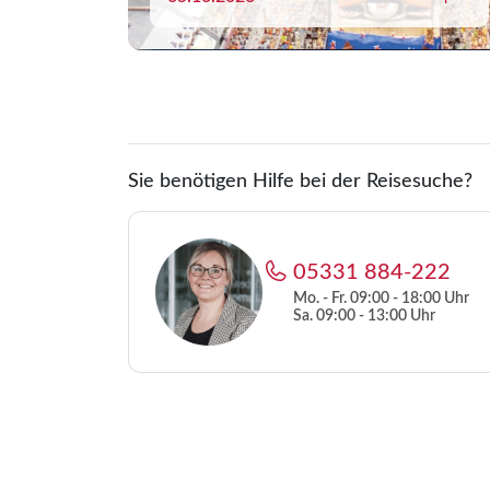
Spanien
Tschechien
Ungarn
Sie benötigen Hilfe bei der Reisesuche?
05331 884-222
Mo. - Fr. 09:00 - 18:00 Uhr
Sa. 09:00 - 13:00 Uhr