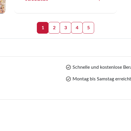
1
2
3
4
5
Schnelle und kostenlose Ber
Montag bis Samstag erreich