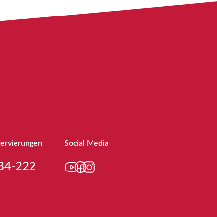
servierungen
Social Media
84-222
YouTube
Facebook
Instagram