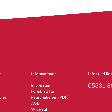
e
Informationen
Infos und Re
05331 8
Impressum
Formblatt für
bung
Pauschalreisen (PDF)
AGB
Widerruf