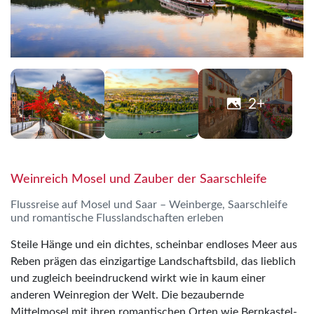
2+
Weinreich Mosel und Zauber der Saarschleife
Flussreise auf Mosel und Saar – Weinberge, Saarschleife
und romantische Flusslandschaften erleben
Steile Hänge und ein dichtes, scheinbar endloses Meer aus
Reben prägen das einzigartige Landschaftsbild, das lieblich
und zugleich beeindruckend wirkt wie in kaum einer
anderen Weinregion der Welt. Die bezaubernde
Mittelmosel mit ihren romantischen Orten wie Bernkastel-