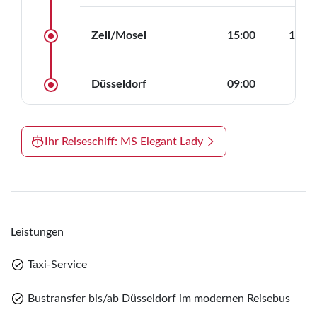
Zell/Mosel
15:00
17:00
Düsseldorf
09:00
—
Ihr Reiseschiff: MS Elegant Lady
Leistungen
Taxi-Service
Bustransfer bis/ab Düsseldorf im modernen Reisebus