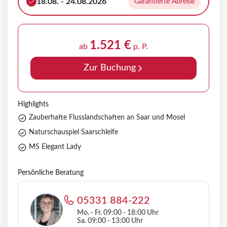
18.08. - 24.08.2026
Garantierte Abreise
1.521 €
ab
p. P.
Zur Buchung
Highlights
Zauberhafte Flusslandschaften an Saar und Mosel
Naturschauspiel Saarschleife
MS Elegant Lady
Persönliche Beratung
05331 884-222
Mo. - Fr. 09:00 - 18:00 Uhr
Sa. 09:00 - 13:00 Uhr