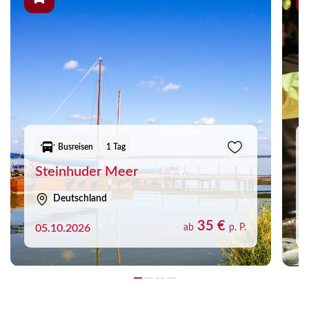
Busreisen
1 Tag
Steinhuder Meer
Deutschland
35 €
05.10.2026
ab
p. P.