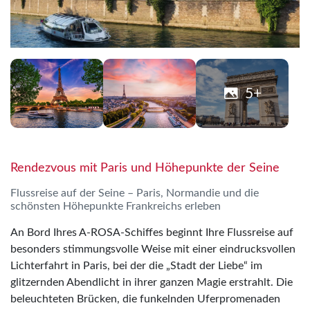
5+
Rendezvous mit Paris und Höhepunkte der Seine
Flussreise auf der Seine – Paris, Normandie und die
schönsten Höhepunkte Frankreichs erleben
An Bord Ihres A-ROSA-Schiffes beginnt Ihre Flussreise auf
besonders stimmungsvolle Weise mit einer eindrucksvollen
Lichterfahrt in Paris, bei der die „Stadt der Liebe“ im
glitzernden Abendlicht in ihrer ganzen Magie erstrahlt. Die
beleuchteten Brücken, die funkelnden Uferpromenaden