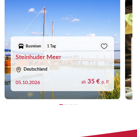
Busreisen
1 Tag
Steinhuder Meer
Deutschland
35 €
05.10.2026
ab
p. P.