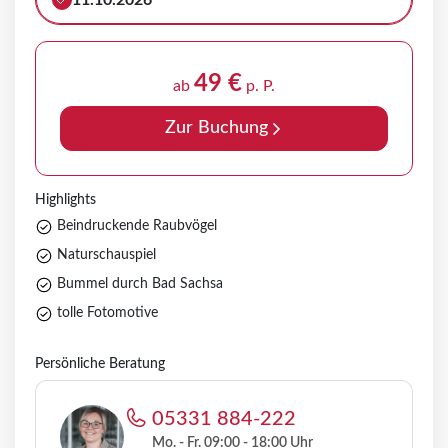
11.10.2026
49 €
ab
p. P.
Zur Buchung
Highlights
Beindruckende Raubvögel
Naturschauspiel
Bummel durch Bad Sachsa
tolle Fotomotive
Persönliche Beratung
05331 884-222
Mo. - Fr. 09:00 - 18:00 Uhr