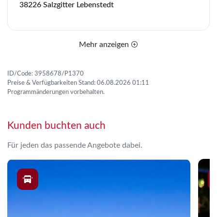
38226 Salzgitter Lebenstedt
Mehr anzeigen
ID/Code: 3958678/P1370
Preise & Verfügbarkeiten Stand: 06.08.2026 01:11
Programmänderungen vorbehalten.
Kunden buchten auch
Für jeden das passende Angebote dabei.