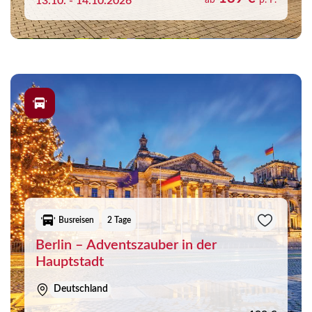
13.10. - 14.10.2026
ab
p. P.
Busreisen
2 Tage
Berlin – Adventszauber in der
Hauptstadt
Deutschland