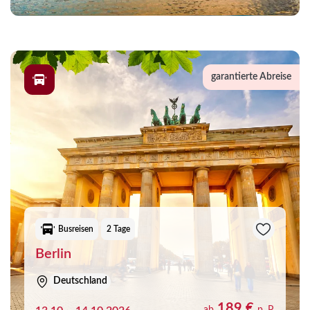
garantierte Abreise
Busreisen
2 Tage
Berlin
Deutschland
189 €