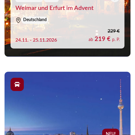
Weimar und Erfurt im Advent
Deutschland
229 €
219 €
24.11. - 25.11.2026
ab
p. P.
NEU!