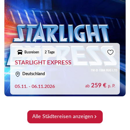
Busreisen
2 Tage
STARLIGHT EXPRESS
Deutschland
259 €
05.11. - 06.11.2026
ab
p. P.
Alle Städtereisen anzeigen