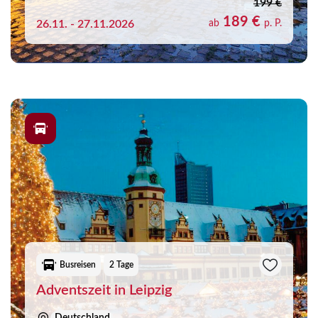
199 €
189 €
26.11. - 27.11.2026
ab
p. P.
Busreisen
2 Tage
Adventszeit in Leipzig