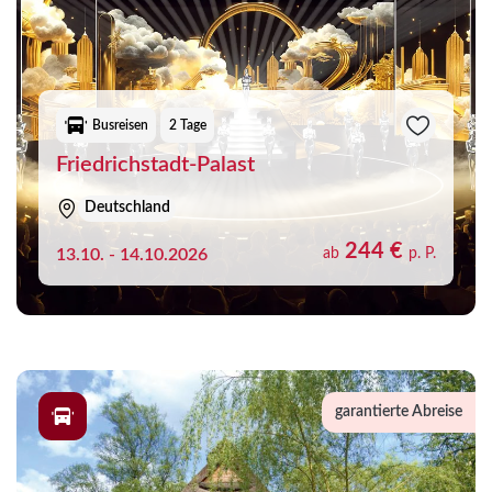
Busreisen
2 Tage
Friedrichstadt-Palast
Deutschland
244 €
13.10. - 14.10.2026
ab
p. P.
garantierte Abreise