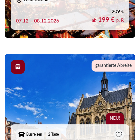
Deutschland
209 €
199 €
07.12. - 08.12.2026
ab
p. P.
garantierte Abreise
NEU!
Busreisen
2 Tage