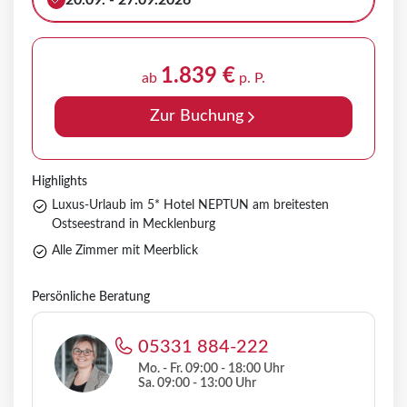
20.09. - 27.09.2026
1.839 €
ab
p. P.
Zur Buchung
Highlights
Luxus-Urlaub im 5* Hotel NEPTUN am breitesten
Ostseestrand in Mecklenburg
Alle Zimmer mit Meerblick
Persönliche Beratung
05331 884-222
Mo. - Fr. 09:00 - 18:00 Uhr
Sa. 09:00 - 13:00 Uhr