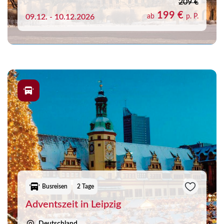
209 €
199 €
09.12. - 10.12.2026
ab
p. P.
Busreisen
2 Tage
Adventszeit in Leipzig