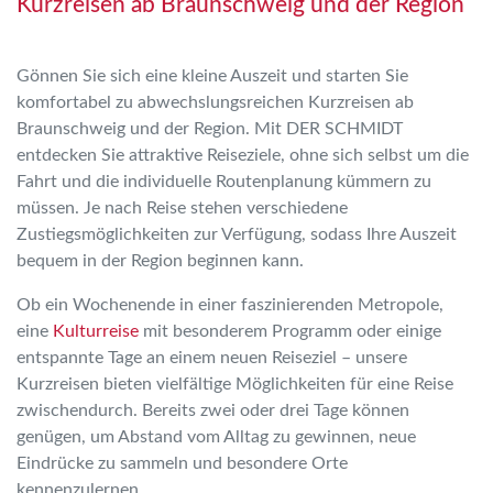
Kurzreisen ab Braunschweig und der Region
Gönnen Sie sich eine kleine Auszeit und starten Sie
komfortabel zu abwechslungsreichen Kurzreisen ab
Braunschweig und der Region. Mit DER SCHMIDT
entdecken Sie attraktive Reiseziele, ohne sich selbst um die
Fahrt und die individuelle Routenplanung kümmern zu
müssen. Je nach Reise stehen verschiedene
Zustiegsmöglichkeiten zur Verfügung, sodass Ihre Auszeit
bequem in der Region beginnen kann.
Ob ein Wochenende in einer faszinierenden Metropole,
eine
Kulturreise
mit besonderem Programm oder einige
entspannte Tage an einem neuen Reiseziel – unsere
Kurzreisen bieten vielfältige Möglichkeiten für eine Reise
zwischendurch. Bereits zwei oder drei Tage können
genügen, um Abstand vom Alltag zu gewinnen, neue
Eindrücke zu sammeln und besondere Orte
kennenzulernen.