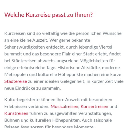
Welche Kurzreise passt zu Ihnen?
Kurzreisen sind so vielfältig wie die persönlichen Wünsche
an eine kleine Auszeit. Wer gerne bekannte
Sehenswürdigkeiten entdeckt, durch lebendige Viertel
bummelt und das besondere Flair einer Stadt erlebt, findet
bei Städtereisen abwechslungsreiche Möglichkeiten für
einige erlebnisreiche Tage. Historische Altstädte, moderne
Metropolen und kulturelle Höhepunkte machen eine kurze
Städtereise
zu einer idealen Gelegenheit, in kurzer Zeit viele
neue Eindrücke zu sammeln.
Kulturbegeisterte können ihre Auszeit mit besonderen
Erlebnissen verbinden.
Musicalreisen
,
Konzertreisen
und
Kunstreisen
führen zu ausgewählten Veranstaltungen,
Bühnen und kulturellen Höhepunkten. Auch saisonale
Reiseanlässe sorgen für besondere Momente: