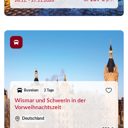
26.11. - 27.11.2026
ab
p. P.
Busreisen
2 Tage
Wismar und Schwerin in der
Vorweihnachtszeit
Deutschland