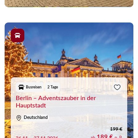
Busreisen
2 Tage
Berlin – Adventszauber in der
Hauptstadt
Deutschland
199 €
189 €