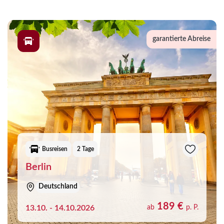
garantierte Abreise
Busreisen
2 Tage
Berlin
Deutschland
189 €
13.10. - 14.10.2026
ab
p. P.