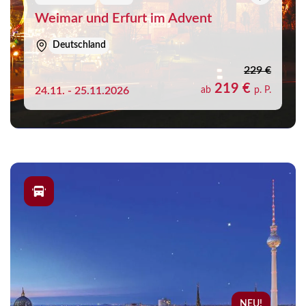
Weimar und Erfurt im Advent
Deutschland
229 €
219 €
24.11. - 25.11.2026
ab
p. P.
NEU!