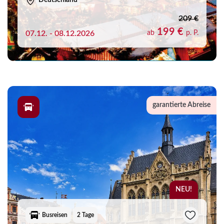
Deutschland
209 €
199 €
07.12. - 08.12.2026
ab
p. P.
garantierte Abreise
NEU!
Busreisen
2 Tage