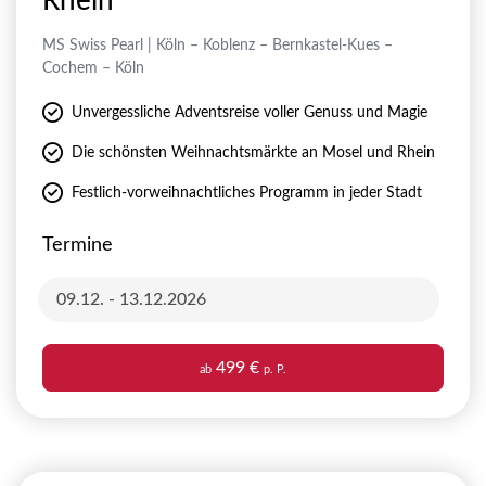
Rhein
MS Swiss Pearl | Köln – Koblenz – Bernkastel-Kues –
Cochem – Köln
Unvergessliche Adventsreise voller Genuss und Magie
Die schönsten Weihnachtsmärkte an Mosel und Rhein
Festlich-vorweihnachtliches Programm in jeder Stadt
Termine
09.12. - 13.12.2026
499 €
ab
p. P.