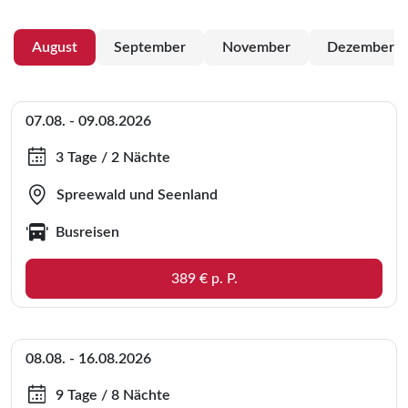
August
September
November
Dezember
07.08. - 09.08.2026
3 Tage / 2 Nächte
Spreewald und Seenland
Busreisen
389 € p. P.
08.08. - 16.08.2026
9 Tage / 8 Nächte