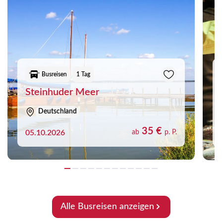
Busreisen
1 Tag
Steinhuder Meer
Deutschland
35 €
05.10.2026
ab
p. P.
Alle Busreisen anzeigen