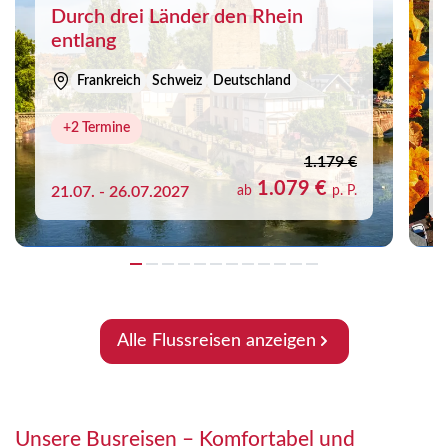
Durch drei Länder den Rhein
entlang
Frankreich
Schweiz
Deutschland
+2 Termine
1.179 €
1.079 €
21.07. - 26.07.2027
ab
p. P.
Alle Flussreisen anzeigen
Unsere Busreisen – Komfortabel und