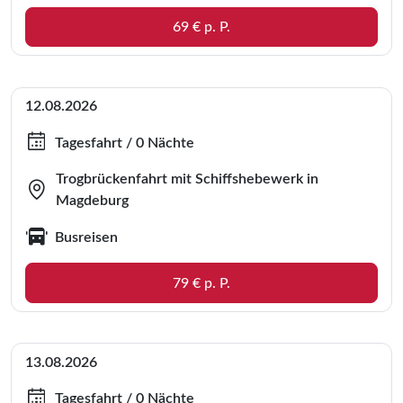
69 € p. P.
12.08.2026
Tagesfahrt / 0 Nächte
Trogbrückenfahrt mit Schiffshebewerk in
Magdeburg
Busreisen
79 € p. P.
13.08.2026
Tagesfahrt / 0 Nächte