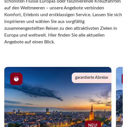
schönsten Flüsse Europas oder faszinierende Kreuzfahrten
auf den Weltmeeren – unsere Angebote verbinden
Komfort, Erlebnis und erstklassigen Service. Lassen Sie sich
inspirieren und wählen Sie aus sorgfältig
zusammengestellten Reisen zu den attraktivsten Zielen in
Europa und weltweit. Hier finden Sie alle aktuellen
Angebote auf einen Blick.
garantierte Abreise
Merk
NEU!