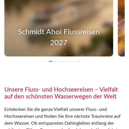
Schmidt Ahoi Flussreisen
2027
Unsere Fluss- und Hochseereisen – Vielfalt
auf den schönsten Wasserwegen der Welt
Entdecken Sie die ganze Vielfalt unserer Fluss- und
Hochseereisen und finden Sie Ihre nächste Traumreise auf
dem Wasser. Ob entspanntes Dahingleiten entlang der