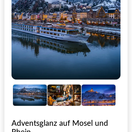
Adventsglanz auf Mosel und