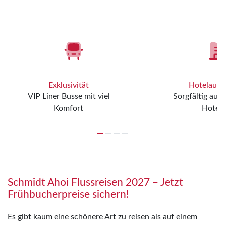
Exklusivität
Hotelaus
VIP Liner Busse mit viel
Sorgfältig aus
Komfort
Hotels
Schmidt Ahoi Flussreisen 2027 – Jetzt
Frühbucherpreise sichern!
Es gibt kaum eine schönere Art zu reisen als auf einem