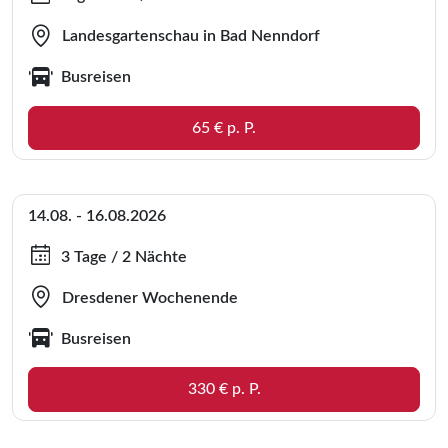
Landesgartenschau in Bad Nenndorf
Busreisen
65 € p. P.
14.08. - 16.08.2026
3 Tage / 2 Nächte
Dresdener Wochenende
Busreisen
330 € p. P.