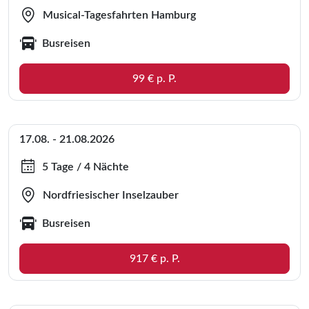
Musical-Tagesfahrten Hamburg
Busreisen
99 € p. P.
17.08. - 21.08.2026
5 Tage / 4 Nächte
Nordfriesischer Inselzauber
Busreisen
917 € p. P.